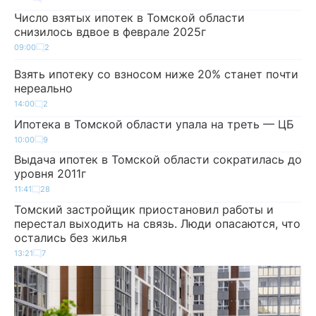
Число взятых ипотек в Томской области
снизилось вдвое в феврале 2025г
09:00
2
Взять ипотеку со взносом ниже 20% станет почти
нереально
14:00
2
Ипотека в Томской области упала на треть — ЦБ
10:00
9
Выдача ипотек в Томской области сократилась до
уровня 2011г
11:41
28
Томский застройщик приостановил работы и
перестал выходить на связь. Люди опасаются, что
остались без жилья
13:21
7