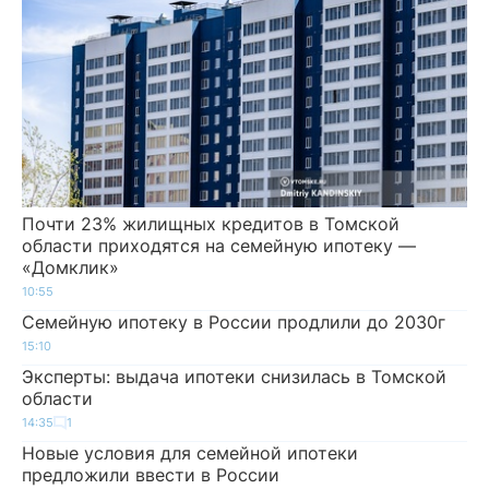
Почти 23% жилищных кредитов в Томской
области приходятся на семейную ипотеку —
«Домклик»
10:55
Семейную ипотеку в России продлили до 2030г
15:10
Эксперты: выдача ипотеки снизилась в Томской
области
14:35
1
Новые условия для семейной ипотеки
предложили ввести в России