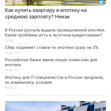
Как купить квартиру в ипотеку на
среднюю зарплату? Никак
9
В России рухнула выдача промышленной ипотеки.
Какие проблемы есть в льготном кредитовании?
12:36
Сбер поднимет ставки по ипотеке сразу на 3%
10:28
13
Российские банки ввели новую комиссию для
ипотеки
13:41
11
Ипотеку для IТ-специалистов в России продлили,
но изменились условия
15:35
3