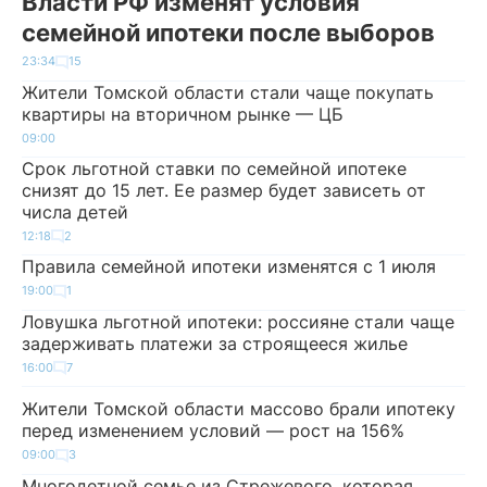
Власти РФ изменят условия
семейной ипотеки после выборов
23:34
15
Жители Томской области стали чаще покупать
квартиры на вторичном рынке — ЦБ
09:00
Срок льготной ставки по семейной ипотеке
снизят до 15 лет. Ее размер будет зависеть от
числа детей
12:18
2
Правила семейной ипотеки изменятся с 1 июля
19:00
1
Ловушка льготной ипотеки: россияне стали чаще
задерживать платежи за строящееся жилье
16:00
7
Жители Томской области массово брали ипотеку
перед изменением условий — рост на 156%
09:00
3
Многодетной семье из Стрежевого, которая