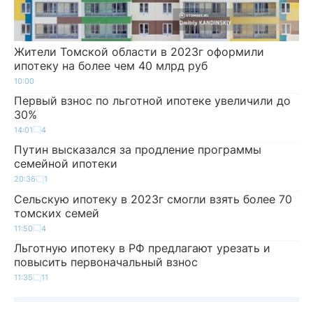
Жители Томской области в 2023г оформили
ипотеку на более чем 40 млрд руб
10:00
Первый взнос по льготной ипотеке увеличили до
30%
14:01
4
Путин высказался за продление программы
семейной ипотеки
20:36
1
Сельскую ипотеку в 2023г смогли взять более 70
томских семей
11:50
4
Льготную ипотеку в РФ предлагают урезать и
повысить первоначальный взнос
11:35
11