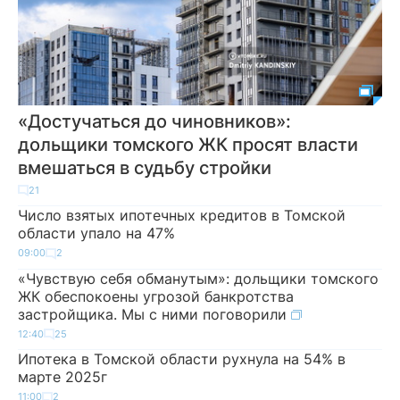
«Достучаться до чиновников»:
дольщики томского ЖК просят власти
вмешаться в судьбу стройки
21
Число взятых ипотечных кредитов в Томской
области упало на 47%
09:00
2
«Чувствую себя обманутым»: дольщики томского
ЖК обеспокоены угрозой банкротства
застройщика. Мы с ними поговорили
12:40
25
Ипотека в Томской области рухнула на 54% в
марте 2025г
11:00
2