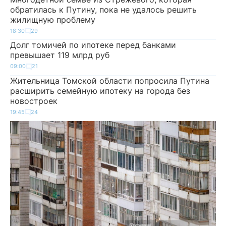
обратилась к Путину, пока не удалось решить
жилищную проблему
18:30
29
Долг томичей по ипотеке перед банками
превышает 119 млрд руб
09:00
21
Жительница Томской области попросила Путина
расширить семейную ипотеку на города без
новостроек
19:45
24