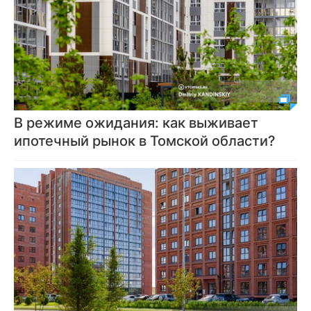
В режиме ожидания: как выживает
ипотечный рынок в Томской области?