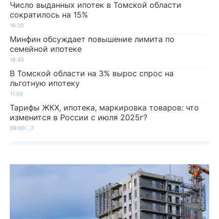
Число выданных ипотек в Томской области
сократилось на 15%
16:30
Минфин обсуждает повышение лимита по
семейной ипотеке
18:40
В Томской области на 3% вырос спрос на
льготную ипотеку
11:00
Тарифы ЖКХ, ипотека, маркировка товаров: что
изменится в России с июля 2025г?
09:00
7