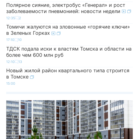
Полярное сияние, электробус «Генерал» и рост
заболеваемости пневмонией: новости недели
12:35
2
Томичи жалуются на зловонные «горячие ключи»
в Зеленых Горках
17:10
10
ТДСК подала иски к властям Томска и области на
более чем 600 млн руб
12:10
13
Новый жилой район квартального типа строится
в Томске
15:00