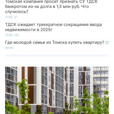
Томская компания просит признать СУ ТДСК
банкротом из-за долга в 1,3 млн руб. Что
случилось?
11:55
2
ТДСК ожидает трехкратное сокращение ввода
недвижимости в 2025г
17:59
22
Где молодой семье из Томска купить квартиру?
09:00