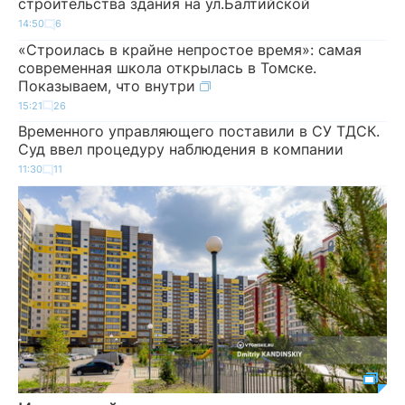
строительства здания на ул.Балтийской
14:50
6
«Строилась в крайне непростое время»: самая
современная школа открылась в Томске.
Показываем, что внутри
15:21
26
Временного управляющего поставили в СУ ТДСК.
Суд ввел процедуру наблюдения в компании
11:30
11