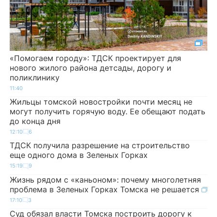
«Помогаем городу»: ТДСК проектирует для
нового жилого района детсады, дорогу и
поликлинику
11:40
Жильцы томской новостройки почти месяц не
могут получить горячую воду. Ее обещают подать
до конца дня
12:10
6
ТДСК получила разрешение на строительство
еще одного дома в Зеленых Горках
15:19
9
Жизнь рядом с «каньоном»: почему многолетняя
проблема в Зеленых Горках Томска не решается
17:10
3
Суд обязал власти Томска построить дорогу к