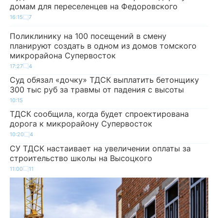
домам для переселенцев на Федоровского
16:15
7
Поликлинику на 100 посещений в смену
планируют создать в одном из домов томского
микрорайона Супервосток
17:27
4
Суд обязал «дочку» ТДСК выплатить бетонщику
300 тыс руб за травмы от падения с высоты
10:15
ТДСК сообщила, когда будет спроектирована
дорога к микрорайону Супервосток
10:20
4
СУ ТДСК настаивает на увеличении оплаты за
строительство школы на Высоцкого
11:00
11