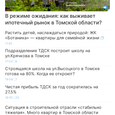
В режиме ожидания: как выживает
ипотечный рынок в Томской области?
Растить детей, наслаждаться природой: ЖК
«Ботаника» — квартиры для семейной жизни
11:40
Подразделение ТДСК построит школу на
ул.Крячкова в Томске
17:03
6
Строящаяся школа на ул.Высоцкого в Томске
готова на 80%. Когда ее откроют?
19:54
7
Чистая прибыль ТДСК за год сократилась на
27,5%
18:05
20
Ситуация в строительной отрасли «стабильно
тяжелая». Много квартир в Томской области