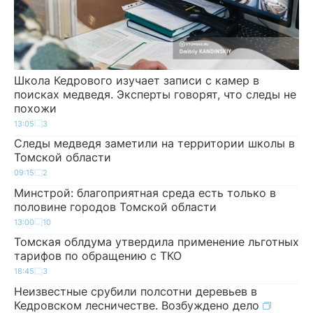
Школа Кедрового изучает записи с камер в
поисках медведя. Эксперты говорят, что следы не
похожи
13:05
3
Следы медведя заметили на территории школы в
Томской области
09:15
2
Минстрой: благоприятная среда есть только в
половине городов Томской области
13:00
10
Томская облдума утвердила применение льготных
тарифов по обращению с ТКО
18:45
3
Неизвестные срубили полсотни деревьев в
Кедровском лесничестве. Возбуждено дело