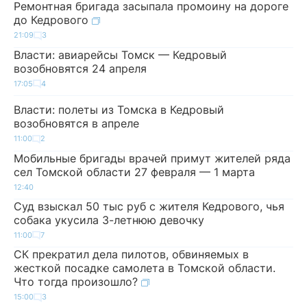
Ремонтная бригада засыпала промоину на дороге
до Кедрового
21:09
3
Власти: авиарейсы Томск — Кедровый
возобновятся 24 апреля
17:05
4
Власти: полеты из Томска в Кедровый
возобновятся в апреле
11:00
2
Мобильные бригады врачей примут жителей ряда
сел Томской области 27 февраля — 1 марта
12:40
Суд взыскал 50 тыс руб с жителя Кедрового, чья
собака укусила 3-летнюю девочку
11:00
7
СК прекратил дела пилотов, обвиняемых в
жесткой посадке самолета в Томской области.
Что тогда произошло?
15:00
3