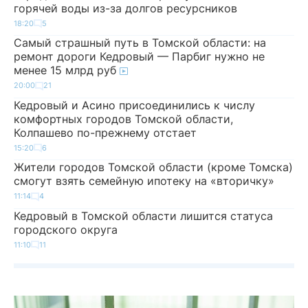
горячей воды из-за долгов ресурсников
18:20
5
Самый страшный путь в Томской области: на
ремонт дороги Кедровый — Парбиг нужно не
менее 15 млрд руб
20:00
21
Кедровый и Асино присоединились к числу
комфортных городов Томской области,
Колпашево по-прежнему отстает
15:20
6
Жители городов Томской области (кроме Томска)
смогут взять семейную ипотеку на «вторичку»
11:14
4
Кедровый в Томской области лишится статуса
городского округа
11:10
11