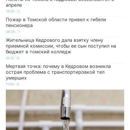
апреле
14:35
2
Пожар в Томской области привел к гибели
пенсионера
09:26
1
Жительница Кедрового дала взятку члену
приемной комиссии, чтобы ее сын поступил на
бюджет в томский колледж
15:15
6
Мертвая точка: почему в Кедровом возникла
острая проблема с транспортировкой тел
умерших
11:00
5