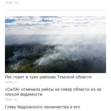
12:45
12
Лес горит в трех районах Томской области
18:05
1
«СиЛА» отменила рейсы на север области из-за
плохой видимости
15:00
6
Главу Кедровского лесничества и его