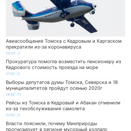
Авиасообщение Томска с Кедровым и Каргаском
прекратили из-за коронавируса
20:20
2
Прокуратура помогла возместить пенсионеру из
Кедрового стоимость проезда на море
21:00
5
Выборы депутатов думы Томска, Северска и 18
муниципалитетов пройдут осенью 2020г
14:40
11
Рейсы из Томска в Кедровый и Абакан отменили
из-за техобслуживания самолета
10:50
2
Власти пояснили, почему Минприроды
прогнозирует в регионе мусорный коллапс