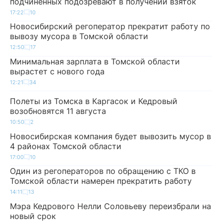
подчиненных подозревают в получении взяток
17:22
10
Новосибирский регоператор прекратит работу по
вывозу мусора в Томской области
12:50
17
Минимальная зарплата в Томской области
вырастет с нового года
12:21
34
Полеты из Томска в Каргасок и Кедровый
возобновятся 11 августа
10:50
2
Новосибирская компания будет вывозить мусор в
4 районах Томской области
17:00
10
Один из регоператоров по обращению с ТКО в
Томской области намерен прекратить работу
14:11
13
Мэра Кедрового Нелли Соловьеву переизбрали на
новый срок