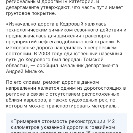
региональным дорогам IV категории. В
департаменте утверждают, что часть пути имеет
грунтовое покрытие.
«Изначально дорога в Кедровый являлась
технологическим зимником сезонного действия и
предназначалась для движения транспорта
предприятий нефтегазодобывающей отрасли. В
межсезонье дорога находилась в непроезжем
состоянии. В 2003 году единственный наземный
путь до Кедрового был передан Томской
области», — сообщил начальник департамента
Андрей Мильке.
По его словам, ремонт дорог в данном
направлении является одним из дорогостоящих в
регионе в связи с отсутствием расположенных
вблизи карьеров, а также судоходных рек, по
которым можно транспортировать материалы.
«Примерная стоимость реконструкции 142
километров указанной дороги в гравийном
исполнении составит не менее 15 миллиардов