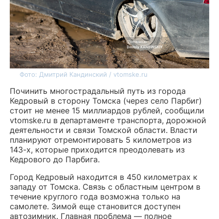
Фото: Дмитрий Кандинский / vtomske.ru
Починить многострадальный путь из города
Кедровый в сторону Томска (через село Парбиг)
стоит не менее 15 миллиардов рублей, сообщили
vtomske.ru в департаменте транспорта, дорожной
деятельности и связи Томской области. Власти
планируют отремонтировать 5 километров из
143-х, которые приходится преодолевать из
Кедрового до Парбига.
Город Кедровый находится в 450 километрах к
западу от Томска. Связь с областным центром в
течение круглого года возможна только на
самолете. Зимой еще становится доступен
автозимник. Главная проблема — полное