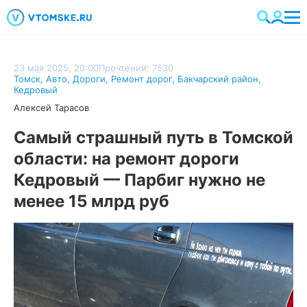
23 мая 2025, 20:00
Прочтений: 7530
Томск
,
Авто
,
Дороги
,
Ремонт дорог
,
Бакчарский район
,
Кедровый
Алексей Тарасов
Самый страшный путь в Томской
области: на ремонт дороги
Кедровый — Парбиг нужно не
менее 15 млрд руб