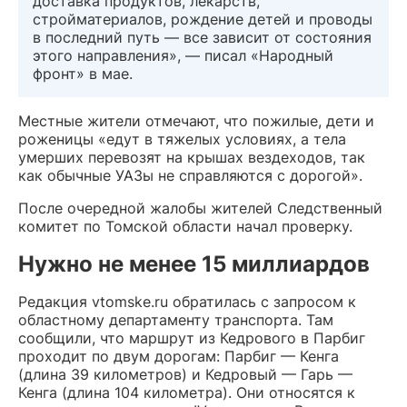
доставка продуктов, лекарств,
стройматериалов, рождение детей и проводы
в последний путь — все зависит от состояния
этого направления», — писал «Народный
фронт» в мае.
Местные жители отмечают, что пожилые, дети и
роженицы «едут в тяжелых условиях, а тела
умерших перевозят на крышах вездеходов, так
как обычные УАЗы не справляются с дорогой».
После очередной жалобы жителей Следственный
комитет по Томской области начал проверку.
Нужно не менее 15 миллиардов
Редакция vtomske.ru обратилась с запросом к
областному департаменту транспорта. Там
сообщили, что маршрут из Кедрового в Парбиг
проходит по двум дорогам: Парбиг — Кенга
(длина 39 километров) и Кедровый — Гарь —
Кенга (длина 104 километра). Они относятся к