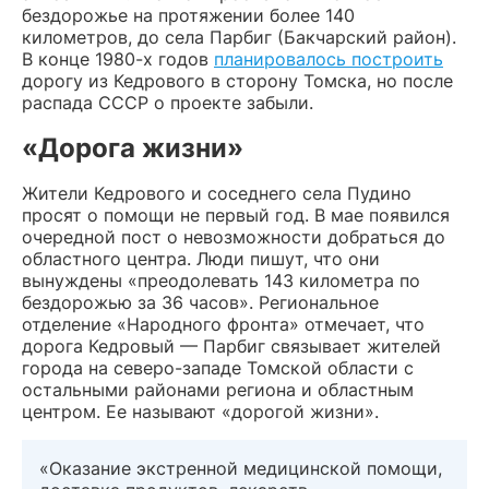
бездорожье на протяжении более 140
километров, до села Парбиг (Бакчарский район).
В конце 1980-х годов
планировалось построить
дорогу из Кедрового в сторону Томска, но после
распада СССР о проекте забыли.
«Дорога жизни»
Жители Кедрового и соседнего села Пудино
просят о помощи не первый год. В мае появился
очередной пост о невозможности добраться до
областного центра. Люди пишут, что они
вынуждены «преодолевать 143 километра по
бездорожью за 36 часов». Региональное
отделение «Народного фронта» отмечает, что
дорога Кедровый — Парбиг связывает жителей
города на северо-западе Томской области с
остальными районами региона и областным
центром. Ее называют «дорогой жизни».
«Оказание экстренной медицинской помощи,