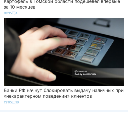
Картофель в Томской области подешевел впервые
за 10 месяцев
18:35
4
Банки РФ начнут блокировать выдачу наличных при
«нехарактерном поведении» клиентов
13:05
16