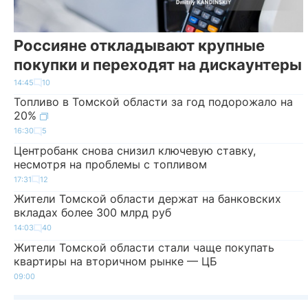
Россияне откладывают крупные
покупки и переходят на дискаунтеры
14:45
10
Топливо в Томской области за год подорожало на
20%
16:30
5
Центробанк снова снизил ключевую ставку,
несмотря на проблемы с топливом
17:31
12
Жители Томской области держат на банковских
вкладах более 300 млрд руб
14:03
40
Жители Томской области стали чаще покупать
квартиры на вторичном рынке — ЦБ
09:00