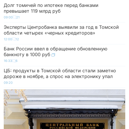
Долг томичей по ипотеке перед банками
превышает 119 млрд руб
09:00
21
Эксперты Центробанка выявили за год в Томской
области четырех «черных кредиторов»
12:00
12
Банк России ввел в обращение обновленную
банкноту в 1000 руб
16:33
6
ЦБ: продукты в Томской области стали заметно
дороже в ноябре, а спрос на электронику упал
09:20