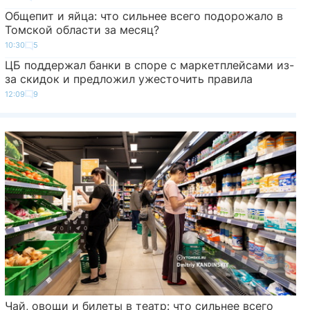
Общепит и яйца: что сильнее всего подорожало в
Томской области за месяц?
10:30
5
ЦБ поддержал банки в споре с маркетплейсами из-
за скидок и предложил ужесточить правила
12:09
9
Чай, овощи и билеты в театр: что сильнее всего