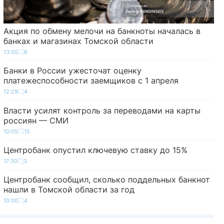
Акция по обмену мелочи на банкноты началась в
банках и магазинах Томской области
13:00
6
Банки в России ужесточат оценку
платежеспособности заемщиков с 1 апреля
12:29
4
Власти усилят контроль за переводами на карты
россиян — СМИ
10:05
15
Центробанк опустил ключевую ставку до 15%
17:30
3
Центробанк сообщил, сколько поддельных банкнот
нашли в Томской области за год
10:00
4