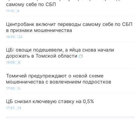
самому себе по СБП
11:12
4
Центробанк включит переводы самому себе по СБП
в признаки мошенничества
14:55
22
ЦБ: овощи подешевели, а яйца снова начали
дорожать в Томской области
19:09
6
Томичей предупреждают о новой схеме
мошенничества с вовлечением подростков
17:00
5
ЦБ снизил ключевую ставку на 0,5%
17:31
14