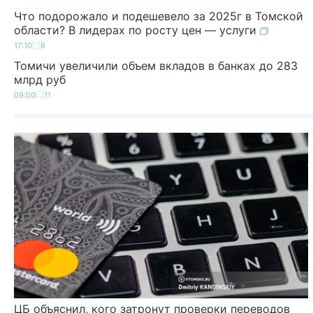
Что подорожало и подешевело за 2025г в Томской
области? В лидерах по росту цен — услуги
17:10
8
Томичи увеличили объем вкладов в банках до 283
млрд руб
09:00
11
ЦБ объяснил, кого затронут проверки переводов