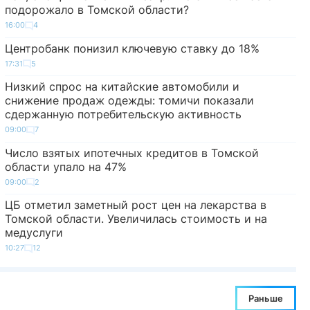
подорожало в Томской области?
16:00
4
Центробанк понизил ключевую ставку до 18%
17:31
5
Низкий спрос на китайские автомобили и
снижение продаж одежды: томичи показали
сдержанную потребительскую активность
09:00
7
Число взятых ипотечных кредитов в Томской
области упало на 47%
09:00
2
ЦБ отметил заметный рост цен на лекарства в
Томской области. Увеличилась стоимость и на
медуслуги
10:27
12
Раньше