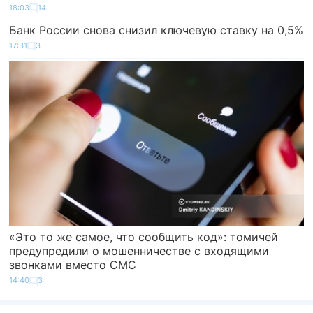
18:03
14
Банк России снова снизил ключевую ставку на 0,5%
17:31
3
«Это то же самое, что сообщить код»: томичей
предупредили о мошенничестве с входящими
звонками вместо СМС
14:40
3