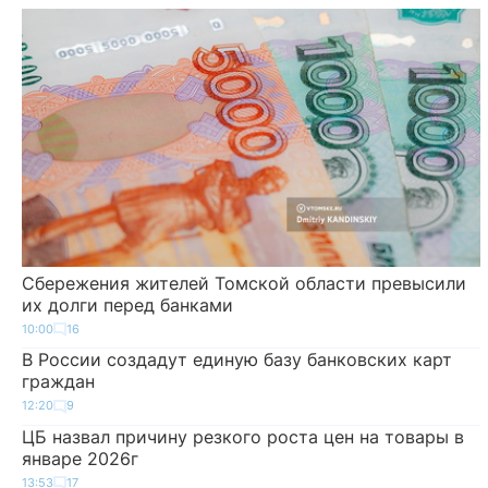
Сбережения жителей Томской области превысили
их долги перед банками
10:00
16
В России создадут единую базу банковских карт
граждан
12:20
9
ЦБ назвал причину резкого роста цен на товары в
январе 2026г
13:53
17