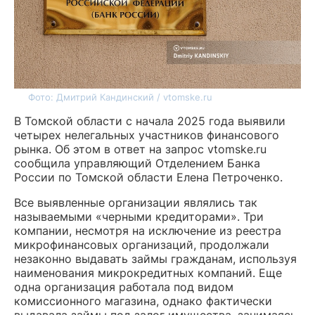
Фото: Дмитрий Кандинский / vtomske.ru
В Томской области с начала 2025 года выявили
четырех нелегальных участников финансового
рынка. Об этом в ответ на запрос vtomske.ru
сообщила управляющий Отделением Банка
России по Томской области Елена Петроченко.
Все выявленные организации являлись так
называемыми «черными кредиторами». Три
компании, несмотря на исключение из реестра
микрофинансовых организаций, продолжали
незаконно выдавать займы гражданам, используя
наименования микрокредитных компаний. Еще
одна организация работала под видом
комиссионного магазина, однако фактически
выдавала займы под залог имущества, занимаясь