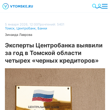
5 января 2026, 12:00
Прочтений: 5401
Томск
,
Центробанк
,
Банки
Зинаида Лаврова
Эксперты Центробанка выявили
за год в Томской области
четырех «черных кредиторов»