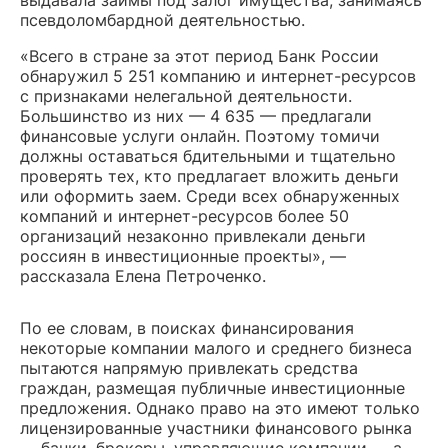
псевдоломбардной деятельностью.
«
Всего в стране за этот период Банк России
обнаружил
5 251 компанию и интернет-ресурсов
с признаками нелегальной деятельности.
Большинство из них — 4 635 — предлагали
финансовые услуги онлайн. Поэтому томичи
должны оставаться бдительными и тщательно
проверять тех, кто предлагает вложить деньги
или оформить заем. Среди всех обнаруженных
компаний и интернет-ресурсов более 50
организаций незаконно привлекали деньги
россиян в инвестиционные проекты
», —
рассказала Елена Петроченко.
По ее словам, в поисках финансирования
некоторые компании малого и среднего бизнеса
пытаются напрямую привлекать средства
граждан, размещая публичные инвестиционные
предложения. Однако право на это имеют только
лицензированные участники финансового рынка
— банки, брокеры, управляющие компании — а