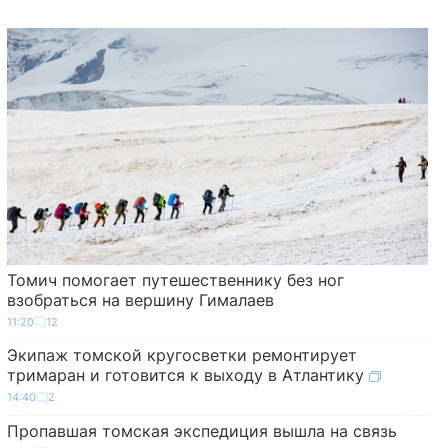
Томич помогает путешественнику без ног
взобраться на вершину Гималаев
11:20
12
Экипаж томской кругосветки ремонтирует
тримаран и готовится к выходу в Атлантику
14:40
2
Пропавшая томская экспедиция вышла на связь