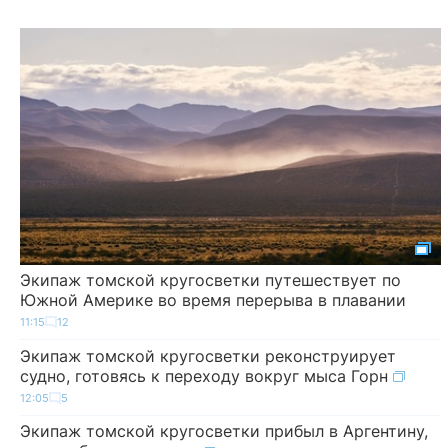
Экипаж томской кругосветки путешествует по
Южной Америке во время перерыва в плавании
11:15
12
Экипаж томской кругосветки реконструирует
судно, готовясь к переходу вокруг мыса Горн
12:05
5
Экипаж томской кругосветки прибыл в Аргентину,