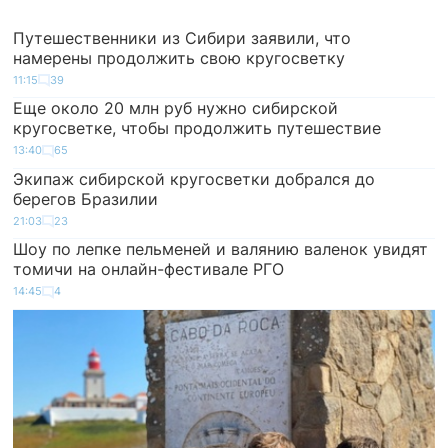
Путешественники из Сибири заявили, что
намерены продолжить свою кругосветку
11:15
39
Еще около 20 млн руб нужно сибирской
кругосветке, чтобы продолжить путешествие
13:40
65
Экипаж сибирской кругосветки добрался до
берегов Бразилии
21:03
23
Шоу по лепке пельменей и валянию валенок увидят
томичи на онлайн-фестивале РГО
14:45
4