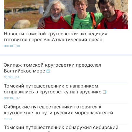
Новости томской кругосветки: экспедиция
готовится пересечь Атлантический океан
08:30
10
Экипаж томской кругосветки преодолел
Балтийское море
10:20
14
Томский путешественник с напарником
отправились в кругосветку на паруснике
09:30
17
Сибирские путешественники готовятся к
кругосветке по пути русских мореплавателей
19:19
Томский путешественник обнаружил сибирский