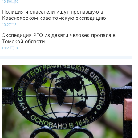
10:50
10
Полиция и спасатели ищут пропавшую в
Красноярском крае томскую экспедицию
10:27
5
Экспедиция РГО из девяти человек пропала в
Томской области
01:21
18