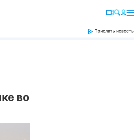
Прислать новость
ке во