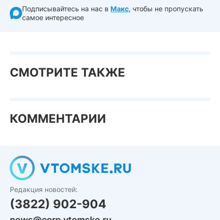
Подписывайтесь на нас в
Макс
, чтобы не пропускать
самое интересное
СМОТРИТЕ ТАКЖЕ
КОММЕНТАРИИ
Редакция новостей:
(3822) 902-904
news@corp.vtomske.ru