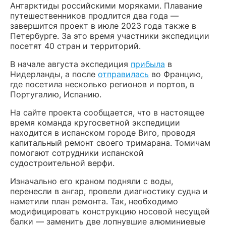
Антарктиды российскими моряками. Плавание
путешественников продлится два года —
завершится проект в июле 2023 года также в
Петербурге. За это время участники экспедиции
посетят 40 стран и территорий.
В начале августа экспедиция
прибыла
в
Нидерланды, а после
отправилась
во Францию,
где посетила несколько регионов и портов, в
Португалию, Испанию.
На сайте проекта сообщается, что в настоящее
время команда кругосветной экспедиции
находится в испанском городе Виго, проводя
капитальный ремонт своего тримарана. Томичам
помогают сотрудники испанской
судостроительной верфи.
Изначально его краном подняли с воды,
перенесли в ангар, провели диагностику судна и
наметили план ремонта. Так, необходимо
модифицировать конструкцию носовой несущей
балки — заменить две лопнувшие алюминиевые