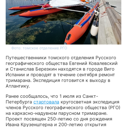
Фото: томское отделение РГО
Путешественники томского отделения Русского
географического общества Евгений Ковалевский
и Станислав Березкин находятся в городе Виго
Испании и проводят в течение сентября ремонт
тримарана. Экспедиция готовится к выходу в
Атлантику.
Ранее сообщалось, что 1 июля из Санкт-
Петербурга
стартовала
кругосветная экспедиция
членов Русского географического общества (РГО)
на каркасно-надувном парусном тримаране.
Проект посвящен 250-летию со дня рождения
Ивана Крузенштерна и 200-летию открытия