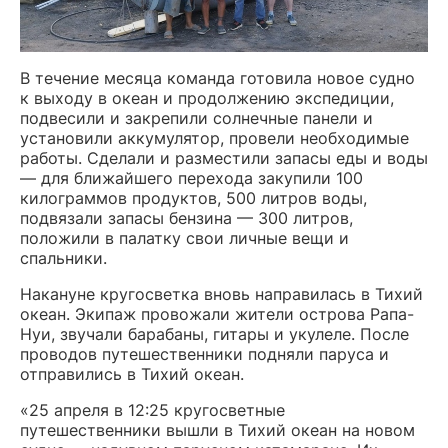
В течение месяца команда готовила новое судно
к выходу в океан и продолжению экспедиции,
подвесили и закрепили солнечные панели и
установили аккумулятор, провели необходимые
работы. Сделали и разместили запасы еды и воды
— для ближайшего перехода закупили 100
килограммов продуктов, 500 литров воды,
подвязали запасы бензина — 300 литров,
положили в палатку свои личные вещи и
спальники.
Накануне кругосветка вновь направилась в Тихий
океан. Экипаж провожали жители острова Рапа-
Нуи, звучали барабаны, гитары и укулеле. После
проводов путешественники подняли паруса и
отправились в Тихий океан.
«25 апреля в 12:25 кругосветные
путешественники вышли в Тихий океан на новом