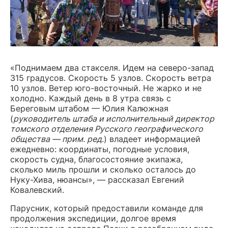
«Поднимаем два стакселя. Идем на северо-запад
315 градусов. Скорость 5 узлов. Скорость ветра
10 узлов. Ветер юго-восточный. Не жарко и не
холодно. Каждый день в 8 утра связь с
Береговым штабом — Юлия Калюжная
(
руководитель штаба и исполнительный директор
томского отделения Русского географического
общества — прим. ред
.) владеет информацией
ежедневно: координаты, погодные условия,
скорость судна, благосостояние экипажа,
сколько миль прошли и сколько осталось до
Нуку-Хива, нюансы», — рассказал Евгений
Ковалевский.
Парусник, который предоставили команде для
продолжения экспедиции, долгое время