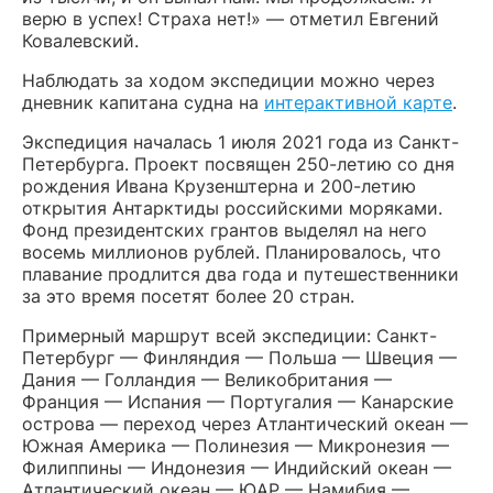
верю в успех! Страха нет!» — отметил Евгений
Ковалевский.
Наблюдать за ходом экспедиции можно через
дневник капитана судна на
интерактивной карте
.
Экспедиция началась 1 июля 2021 года из Санкт-
Петербурга. Проект посвящен 250-летию со дня
рождения Ивана Крузенштерна и 200-летию
открытия Антарктиды российскими моряками.
Фонд президентских грантов выделял на него
восемь миллионов рублей. Планировалось, что
плавание продлится два года и путешественники
за это время посетят более 20 стран.
Примерный маршрут всей экспедиции: Санкт-
Петербург — Финляндия — Польша — Швеция —
Дания — Голландия — Великобритания —
Франция — Испания — Португалия — Канарские
острова — переход через Атлантический океан —
Южная Америка — Полинезия — Микронезия —
Филиппины — Индонезия — Индийский океан —
Атлантический океан — ЮАР — Намибия —