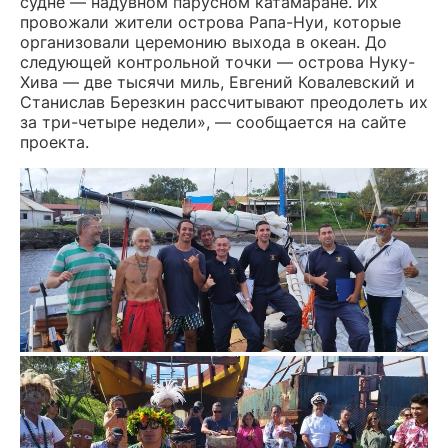
судне — надувном парусном катамаране. Их
провожали жители острова Рапа-Нуи, которые
организовали церемонию выхода в океан. До
следующей контрольной точки — острова Нуку-
Хива — две тысячи миль, Евгений Ковалевский и
Станислав Березкин рассчитывают преодолеть их
за три-четыре недели», — сообщается на сайте
проекта.