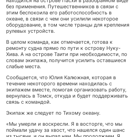
находился на острове Пасхи в разобранном виде
без применения. Путешественников в связи с
этим беспокоила его работоспособность в
океане, в связи с чем они усилили некоторое
оборудование, в том числе транцы для крепления
рулевых устройств.
В целом команда, как отмечается, готова к
ремонту судна прямо по пути к острову Нуку-
Хива. А на острове Таити при необходимости, по
словам экипажа, получится усилить оставшиеся
слабые места.
Сообщается, что Юлия Калюжная, которая в
течение некоторого времени находилась с
экипажем вместе, помогая организовать работу,
вернулась в Томск, откуда и будет поддерживать
связь с командой.
Экипаж же следует по Тихому океану.
«Мы умерли и воскресли. Я в восторге, что мы
поймали удачу за хвост, что нашелся один шанс
из тысячи, и он выпал нам. Мы продолжаем. Я