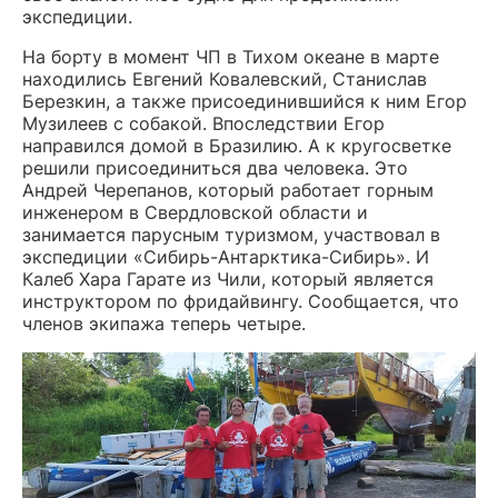
экспедиции.
На борту в момент ЧП в Тихом океане в марте
находились Евгений Ковалевский, Станислав
Березкин, а также присоединившийся к ним Егор
Музилеев с собакой. Впоследствии Егор
направился домой в Бразилию. А к кругосветке
решили присоединиться два человека. Это
Андрей Черепанов, который работает горным
инженером в Свердловской области и
занимается парусным туризмом, участвовал в
экспедиции «Сибирь-Антарктика-Сибирь». И
Калеб Хара Гарате из Чили, который является
инструктором по фридайвингу. Сообщается, что
членов экипажа теперь четыре.