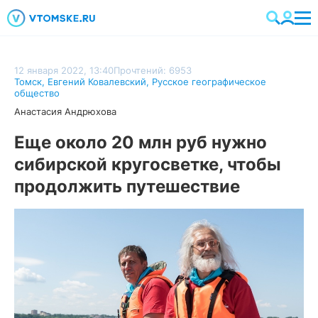
12 января 2022, 13:40
Прочтений: 6953
Томск
,
Евгений Ковалевский
,
Русское географическое
общество
Анастасия Андрюхова
Еще около 20 млн руб нужно
сибирской кругосветке, чтобы
продолжить путешествие