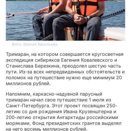
Фото: Ксения Васильева
Тримаран, на котором совершается кругосветная
экспедиция сибиряков Евгения Ковалевского и
Станислава Березкина, преодолел шестую часть
пути. Из-за всех непредвиденных обстоятельств и
поломок на путешествие нужно еще минимум 20
миллионов рублей.
Напомним, каркасно-надувной парусный
тримаран начал свое путешествие 1 июля из
Санкт-Петербурга. Этот проект посвящен 250-
летию со дня рождения Ивана Крузенштерна и
200-летию открытия Антарктиды российскими
моряками, Фонд президентских грантов выделял
на него восемь миллионов рублей.