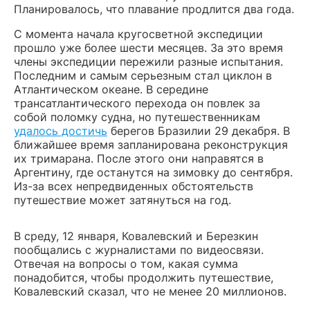
Планировалось, что плавание продлится два года.
С момента начала кругосветной экспедиции
прошло уже более шести месяцев. За это время
члены экспедиции пережили разные испытания.
Последним и самым серьезным стал циклон в
Атлантическом океане. В середине
трансатлантического перехода он повлек за
собой поломку судна, но путешественникам
удалось достичь
берегов Бразилии 29 декабря. В
ближайшее время запланирована реконструкция
их тримарана. После этого они направятся в
Аргентину, где останутся на зимовку до сентября.
Из-за всех непредвиденных обстоятельств
путешествие может затянуться на год.
В среду, 12 января, Ковалевский и Березкин
пообщались с журналистами по видеосвязи.
Отвечая на вопросы о том, какая сумма
понадобится, чтобы продолжить путешествие,
Ковалевский сказал, что не менее 20 миллионов.