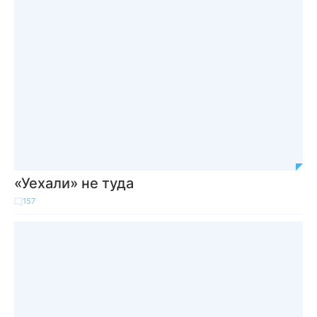
«Уехали» не туда
157