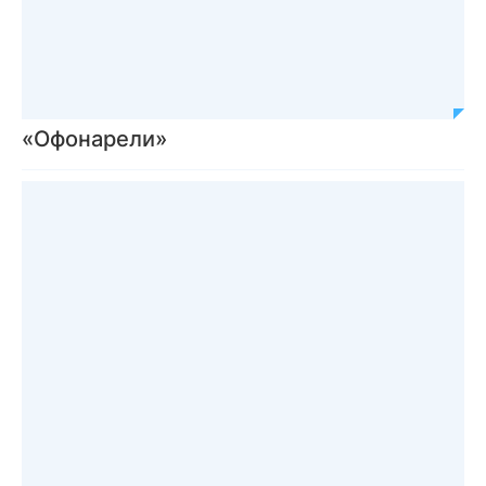
«Офонарели»