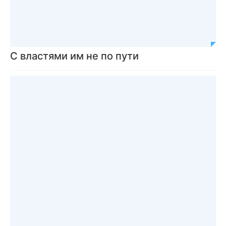
С властями им не по пути