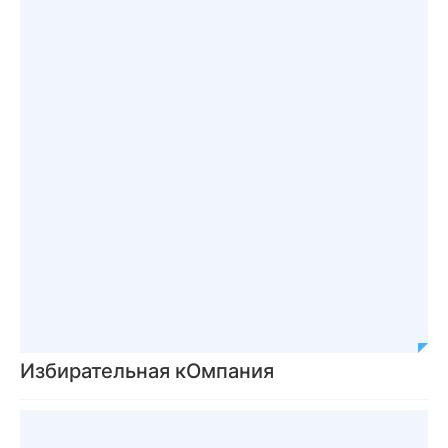
Избирательная кОмпания