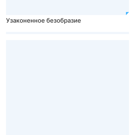
Узаконенное безобразие