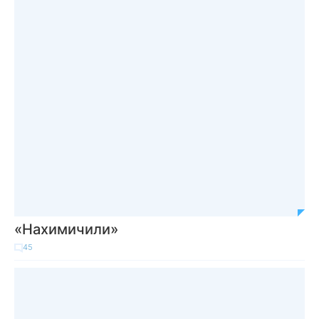
«Нахимичили»
45