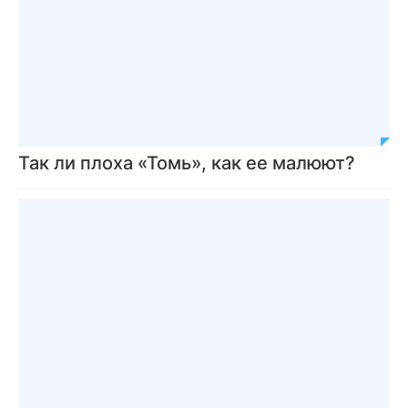
Так ли плоха «Томь», как ее малюют?