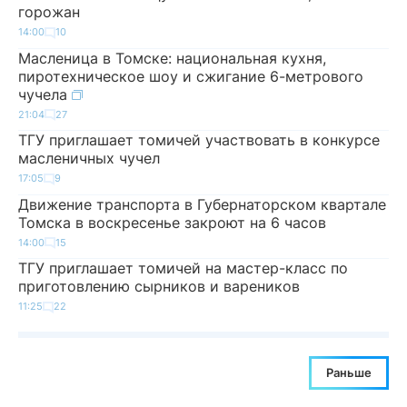
горожан
14:00
10
Масленица в Томске: национальная кухня,
пиротехническое шоу и сжигание 6-метрового
чучела
21:04
27
ТГУ приглашает томичей участвовать в конкурсе
масленичных чучел
17:05
9
Движение транспорта в Губернаторском квартале
Томска в воскресенье закроют на 6 часов
14:00
15
ТГУ приглашает томичей на мастер-класс по
приготовлению сырников и вареников
11:25
22
Раньше