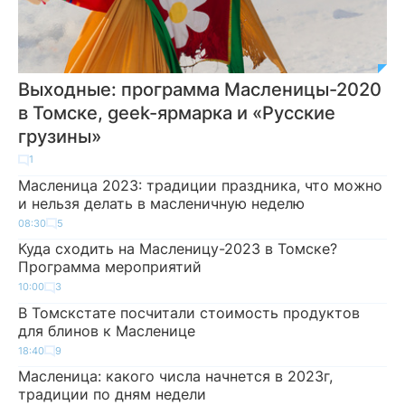
Выходные: программа Масленицы-2020
в Томске, geek-ярмарка и «Русские
грузины»
1
Масленица 2023: традиции праздника, что можно
и нельзя делать в масленичную неделю
08:30
5
Куда сходить на Масленицу-2023 в Томске?
Программа мероприятий
10:00
3
В Томскстате посчитали стоимость продуктов
для блинов к Масленице
18:40
9
Масленица: какого числа начнется в 2023г,
традиции по дням недели