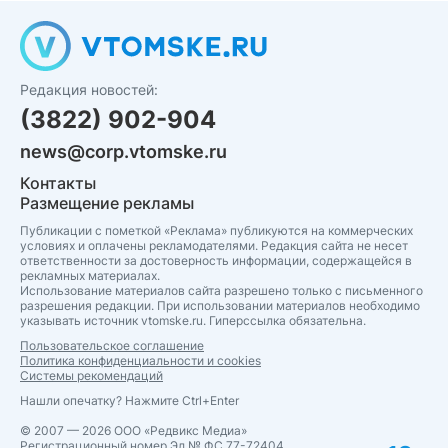
Редакция новостей:
(3822) 902-904
news@corp.vtomske.ru
Контакты
Размещение рекламы
Публикации с пометкой «Реклама» публикуются на коммерческих
условиях и оплачены рекламодателями. Редакция сайта не несет
ответственности за достоверность информации, содержащейся в
рекламных материалах.
Использование материалов сайта разрешено только с письменного
разрешения редакции. При использовании материалов необходимо
указывать источник vtomske.ru. Гиперссылка обязательна.
Пользовательское соглашение
Политика конфиденциальности и cookies
Системы рекомендаций
Нашли опечатку? Нажмите Ctrl+Enter
© 2007 — 2026 ООО «Редвикс Медиа»
Регистрационный номер Эл № ФС 77-72404