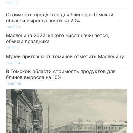
15:00
1
Стоимость продуктов для блинов в Томской
области выросла почти на 20%
11:10
11
Масленица 2022: какого числа начинается,
обычаи праздника
17:10
1
Музеи приглашают томичей отметить Масленицу
16:40
4
В Томской области стоимость продуктов для
блинов выросла на 10%
11:05
15