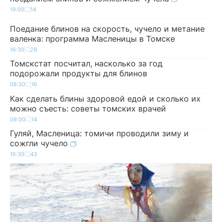
19:00
14
Поедание блинов на скорость, чучело и метание
валенка: программа Масленицы в Томске
16:30
28
Томскстат посчитал, насколько за год
подорожали продукты для блинов
08:30
16
Как сделать блины здоровой едой и сколько их
можно съесть: советы томских врачей
09:00
14
Гуляй, Масленица: томичи проводили зиму и
сожгли чучело
16:30
43