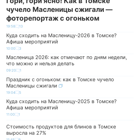
Гори, гори ясно! Как в Томске
чучело Масленицы сжигали —
фоторепортаж с огоньком
19:58
13
Куда сходить на Масленицу-2026 в Томске?
Афиша мероприятий
10:00
3
Масленица 2026: как отмечают по дням недели,
что можно и нельзя делать
09:20
1
Праздник с огоньком: как в Томске чучело
Масленицы сжигали
19:04
5
Куда сходить на Масленицу-2025 в Томске?
Афиша мероприятий
11:00
1
Стоимость продуктов для блинов в Томске
выросла на 27%
11:45
9