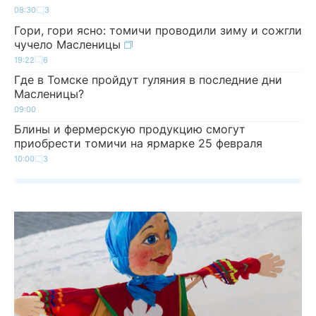
08:30
3
Гори, гори ясно: томичи проводили зиму и сожгли
чучело Масленицы
19:22
6
Где в Томске пройдут гуляния в последние дни
Масленицы?
09:00
Блины и фермерскую продукцию смогут
приобрести томичи на ярмарке 25 февраля
10:00
3