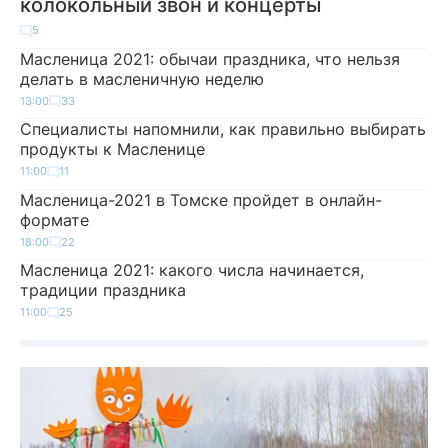
колокольный звон и концерты
5
Масленица 2021: обычаи праздника, что нельзя
делать в масленичную неделю
13:00
33
Специалисты напомнили, как правильно выбирать
продукты к Масленице
11:00
11
Масленица-2021 в Томске пройдет в онлайн-
формате
18:00
22
Масленица 2021: какого числа начинается,
традиции праздника
11:00
25