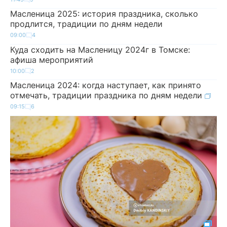
Масленица 2025: история праздника, сколько
продлится, традиции по дням недели
09:00
4
Куда сходить на Масленицу 2024г в Томске:
афиша мероприятий
10:00
2
Масленица 2024: когда наступает, как принято
отмечать, традиции праздника по дням недели
09:15
6