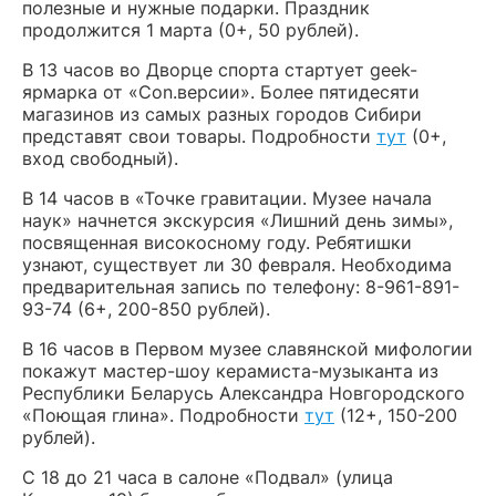
полезные и нужные подарки. Праздник
продолжится 1 марта (0+, 50 рублей).
В 13 часов во Дворце спорта стартует geek-
ярмарка от «Con.версии». Более пятидесяти
магазинов из самых разных городов Сибири
представят свои товары. Подробности
тут
(0+,
вход свободный).
В 14 часов в «Точке гравитации. Музее начала
наук» начнется экскурсия «Лишний день зимы»,
посвященная високосному году. Ребятишки
узнают, существует ли 30 февраля. Необходима
предварительная запись по телефону: 8-961-891-
93-74 (6+, 200-850 рублей).
В 16 часов в Первом музее славянской мифологии
покажут мастер-шоу керамиста-музыканта из
Республики Беларусь Александра Новгородского
«Поющая глина». Подробности
тут
(12+, 150-200
рублей).
С 18 до 21 часа в салоне «Подвал» (улица