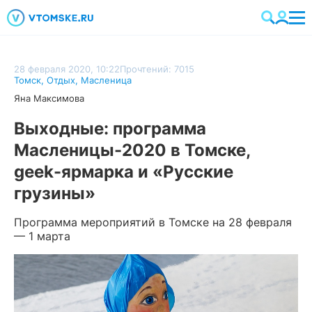
28 февраля 2020, 10:22
Прочтений: 7015
Томск
,
Отдых
,
Масленица
Яна Максимова
Выходные: программа
Масленицы-2020 в Томске,
geek-ярмарка и «Русские
грузины»
Программа мероприятий в Томске на 28 февраля
— 1 марта