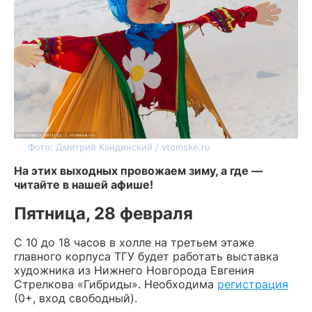
Фото: Дмитрий Кандинский / vtomske.ru
На этих выходных провожаем зиму, а где —
читайте в нашей афише!
Пятница, 28 февраля
С 10 до 18 часов в холле на третьем этаже
главного корпуса ТГУ будет работать выставка
художника из Нижнего Новгорода Евгения
Стрелкова «Гибриды». Необходима
регистрация
(0+, вход свободный).