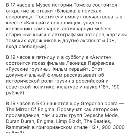
В 17 часов в Музее истории Томска состоится
открытие выставки «Блошка: в поисках
сокровищ». Посетители смогут поучаствовать в
квесте «Как найти сокровище», увидеть
коллекцию самоваров, антикварную мебель,
старинные книги с автографами авторов, картины
томских художников и другие экспонаты (0+,
вход свободный).
В 19 часов в пятницу и в субботу в «Аэлите»
состоится показ фильма Леонида Парфенова
«Русские грузины. Фильм первый». Этот
документальный фильм рассказывает об
исторической роли грузин в российской и
советской политике, культуре и науке (18+, 190
рублей).
В 19 часов в БКЗ начнется шоу Gregorian opera —
The Mirror Of Enigma. Прозвучат как авторские
произведения, так и хиты групп Depeche Mode,
Duran Duran, Enigma, Limp Bizkit, The Beatles,
Rammstein в григорианском стиле (12+, 900-3000