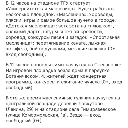
В 12 часов на стадионе ТГУ стартует
«Университетская масленица». Будет работать
несколько площадок. «Масленица»: хороводы,
пляски, игры и самое большое чучело в городе.
«Детская масленица»: эстафета на «плюшках»,
снежный дартс, штурм снежной крепости,
хоровод, конкурсы песен и загадок. «Спортивная
масленица»: перетягивание каната, лыжная
эстафета, бой подушками, метание валенка (0+,
вход свободный).
В 12 часов проводы зимы начнутся на Степановке.
На игровой площадке возле дома в переулке
Ботаническом, 4, жителей ждет концертная
программа, конкурсы и сжигание чучела (0+, вход
свободный).
В это же время масленичные гуляния начнутся на
центральной площади деревни Лоскутово
(Ленина, 29) и на стадионе села Тимирязевское
(улица Комсомольская, 1в). Везде — вход
свободный (0+).