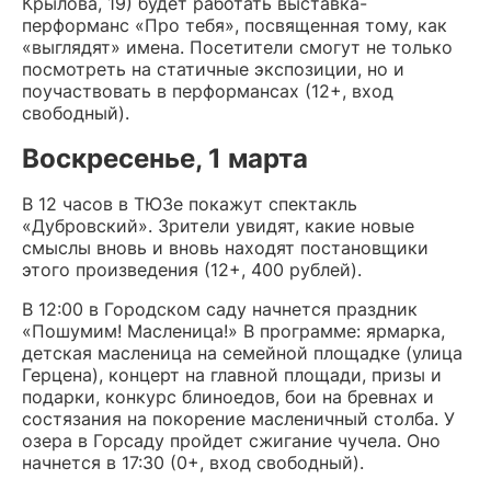
Крылова, 19) будет работать выставка-
перформанс «Про тебя», посвященная тому, как
«выглядят» имена. Посетители смогут не только
посмотреть на статичные экспозиции, но и
поучаствовать в перформансах (12+, вход
свободный).
Воскресенье, 1 марта
В 12 часов в ТЮЗе покажут спектакль
«Дубровский». Зрители увидят, какие новые
смыслы вновь и вновь находят постановщики
этого произведения (12+, 400 рублей).
В 12:00 в Городском саду начнется праздник
«Пошумим! Масленица!» В программе: ярмарка,
детская масленица на семейной площадке (улица
Герцена), концерт на главной площади, призы и
подарки, конкурс блиноедов, бои на бревнах и
состязания на покорение масленичный столба. У
озера в Горсаду пройдет сжигание чучела. Оно
начнется в 17:30 (0+, вход свободный).