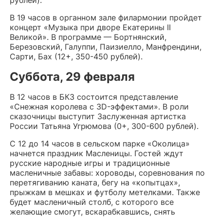
рублей).
В 19 часов в органном зале филармонии пройдет
концерт «Музыка при дворе Екатерины II
Великой». В программе — Бортнянский,
Березовский, Галуппи, Паизиелло, Манфрендини,
Сарти, Бах (12+, 350-450 рублей).
Суббота, 29 февраля
В 12 часов в БКЗ состоится представление
«Снежная королева с 3D-эффектами». В роли
сказочницы выступит Заслуженная артистка
России Татьяна Угрюмова (0+, 300-600 рублей).
С 12 до 14 часов в сельском парке «Околица»
начнется праздник Масленицы. Гостей ждут
русские народные игры и традиционные
масленичные забавы: хороводы, соревнования по
перетягиванию каната, бегу на «копытцах»,
прыжкам в мешках и футболу метелками. Также
будет масленичный столб, с которого все
желающие смогут, вскарабкавшись, снять