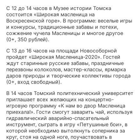
С 12 до 14 часов в Музее истории Томска
состоится «Широкая масленица на
Воскресенской горе». В программе: веселые игры
и конкурсы, традиционные забавы и потехи,
сожжение чучела Масленицы и многое другое
(0+, 350 рублей).
С 13 до 16 часов на площади Новособорной
пройдет «Широкая Масленица-2020». Гостей
ждут старинные русские забавы, праздничные
перезвоны колоколов, мастер-классы, ярмарка
даров природы и творческие коллективы города
(0+, вход свободный).
В 14 часов Томский политехнический университет
приглашает всех желающих на концертно-
игровую программу «К нам во двор Масленица
приехала!». Гости смогут заварить чай, используя
гидравлический аварийно-спасательный
инструмент, сыграть в игру «Петушиные бои», в
которой необходимо вытолкнуть соперника за
круг, стоя на одной ноге, поучаствовать в