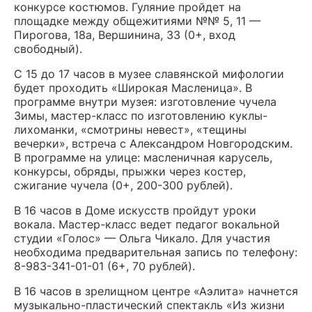
конкурсе костюмов. Гуляние пройдет на
площадке между общежитиями №№ 5, 11 —
Пирогова, 18а, Вершинина, 33 (0+, вход
свободный).
С 15 до 17 часов в музее славянской мифологии
будет проходить «Широкая Масленица». В
программе внутри музея: изготовление чучела
Зимы, мастер-класс по изготовлению куклы-
лихоманки, «смотрины невест», «тещины
вечерки», встреча с Александром Новгородским.
В программе на улице: масленичная карусель,
конкурсы, обряды, прыжки через костер,
сжигание чучела (0+, 200-300 рублей).
В 16 часов в Доме искусств пройдут уроки
вокала. Мастер-класс ведет педагог вокальной
студии «Голос» — Ольга Чикало. ​Для участия
необходима предварительная запись по телефону:
8-983-341-01-01 (6+, 70 рублей).
В 16 часов в зрелищном центре «Аэлита» начнется
музыкально-пластический спектакль «Из жизни