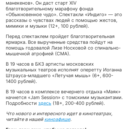
манекенов». Он даст старт XIV
благотворительному марафону фонда
«Обыкновенное чудо». Спектакли «Индиго» — это
рассказы о чувствах людей с помощью жестов,
мимики и музыки (12+, 100 рублей).
Перед спектаклем пройдет благотворительная
ярмарка. Все вырученные средства пойдут на
помощь годовалой Лизе Носковой со спинально-
мышечной атрофией (СМА).
В 19 часов в БКЗ артисты московских
музыкальных театров исполнят оперетту Иоганна
Штрауса-младшего «Летучая мышь» (6+, 600-
1400 рублей).
В 19 часов в комплексе вечернего отдыха «Маяк»
начнется «Jam Session» с томскими музыкантами.
Подробности
здесь
(18+, 200-400 рублей).
Что нового и интересного идет в кинотеатрах,
читайте в нашей
киноафише
.