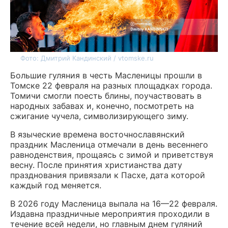
Фото: Дмитрий Кандинский / vtomske.ru
Большие гуляния в честь Масленицы прошли в
Томске 22 февраля на разных площадках города.
Томичи смогли поесть блины, поучаствовать в
народных забавах и, конечно, посмотреть на
сжигание чучела, символизирующего зиму.
В языческие времена восточнославянский
праздник Масленица отмечали в день весеннего
равноденствия, прощаясь с зимой и приветствуя
весну. После принятия христианства дату
празднования привязали к Пасхе, дата которой
каждый год меняется.
В 2026 году Масленица выпала на 16—22 февраля.
Издавна праздничные мероприятия проходили в
течение всей недели, но главным днем гуляний