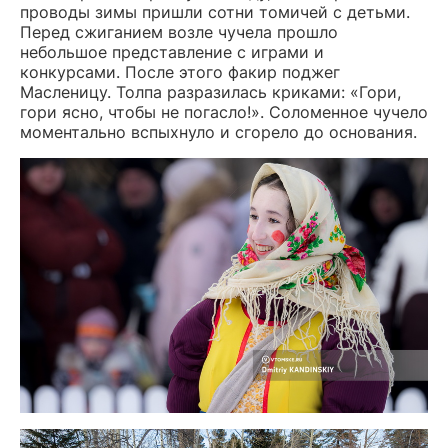
проводы зимы пришли сотни томичей с детьми.
Перед сжиганием возле чучела прошло
небольшое представление с играми и
конкурсами. После этого факир поджег
Масленицу. Толпа разразилась криками: «Гори,
гори ясно, чтобы не погасло!». Соломенное чучело
моментально вспыхнуло и сгорело до основания.