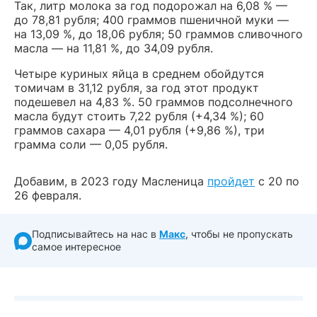
Так, литр молока за год подорожал на 6,08 % —
до 78,81 рубля; 400 граммов пшеничной муки —
на 13,09 %, до 18,06 рубля; 50 граммов сливочного
масла — на 11,81 %, до 34,09 рубля.
Четыре куриных яйца в среднем обойдутся
томичам в 31,12 рубля, за год этот продукт
подешевел на 4,83 %. 50 граммов подсолнечного
масла будут стоить 7,22 рубля (+4,34 %); 60
граммов сахара — 4,01 рубля (+9,86 %), три
грамма соли — 0,05 рубля.
Добавим, в 2023 году Масленица
пройдет
с 20 по
26 февраля.
Подписывайтесь на нас в
Макс
, чтобы не пропускать
самое интересное