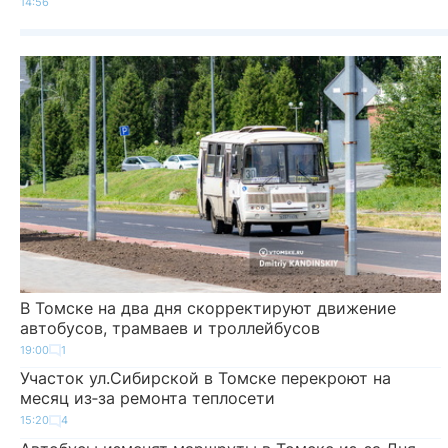
14:56
В Томске на два дня скорректируют движение
автобусов, трамваев и троллейбусов
19:00
1
Участок ул.Сибирской в Томске перекроют на
месяц из‑за ремонта теплосети
15:20
4