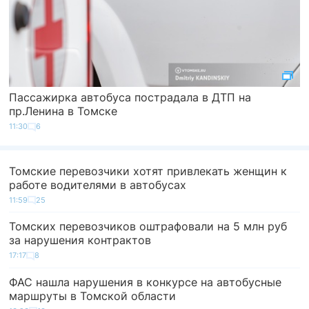
Пассажирка автобуса пострадала в ДТП на
пр.Ленина в Томске
11:30
6
Томские перевозчики хотят привлекать женщин к
работе водителями в автобусах
11:59
25
Томских перевозчиков оштрафовали на 5 млн руб
за нарушения контрактов
17:17
8
ФАС нашла нарушения в конкурсе на автобусные
маршруты в Томской области