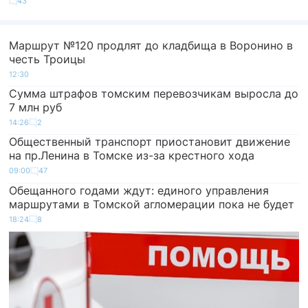
43
Маршрут №120 продлят до кладбища в Воронино в
честь Троицы
12:30
Сумма штрафов томским перевозчикам выросла до
7 млн руб
14:26
2
Общественный транспорт приостановит движение
на пр.Ленина в Томске из-за крестного хода
09:00
47
Обещанного годами ждут: единого управления
маршрутами в Томской агломерации пока не будет
18:24
8