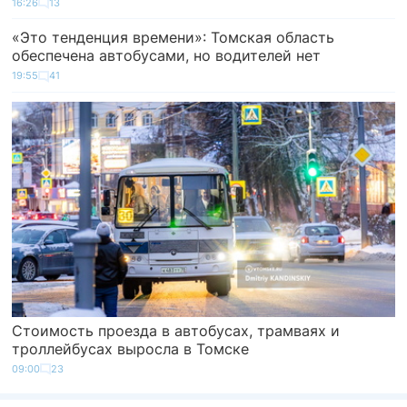
16:26
13
«Это тенденция времени»: Томская область
обеспечена автобусами, но водителей нет
19:55
41
Стоимость проезда в автобусах, трамваях и
троллейбусах выросла в Томске
09:00
23