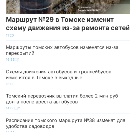
Маршрут №29 в Томске изменит
схему движения из-за ремонта сетей
11:20
Маршруты томских автобусов изменятся из-за
перекрытий
16:55
1
Схемы движения автобусов и троллейбусов
изменятся в Томске в выходные
16:00
Томский перевозчик выплатил более 2 млн руб
долга после ареста автобусов
14:00
2
Расписание томского маршрута №38 изменят для
удобства садоводов