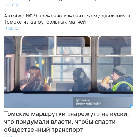
12:38
1
Автобус №29 временно изменит схему движения в
Томске из-за футбольных матчей
11:32
2
Томские маршрутки «нарежут» на куски:
что придумали власти, чтобы спасти
общественный транспорт