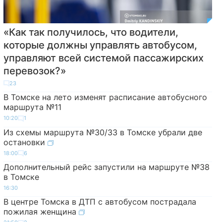
«Как так получилось, что водители,
которые должны управлять автобусом,
управляют всей системой пассажирских
перевозок?»
23
В Томске на лето изменят расписание автобусного
маршрута №11
10:20
1
Из схемы маршрута №30/33 в Томске убрали две
остановки
18:00
6
Дополнительный рейс запустили на маршруте №38
в Томске
16:30
В центре Томска в ДТП с автобусом пострадала
пожилая женщина