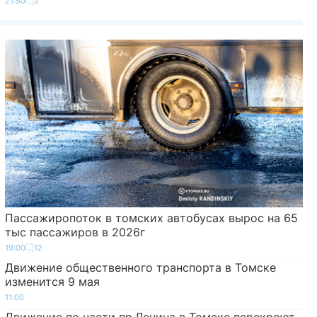
21:50
2
Пассажиропоток в томских автобусах вырос на 65
тыс пассажиров в 2026г
19:00
12
Движение общественного транспорта в Томске
изменится 9 мая
11:00