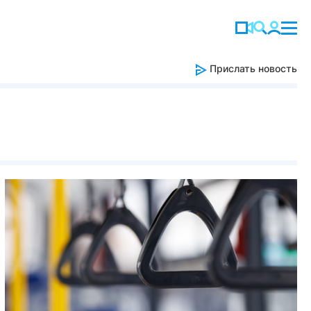
Прислать новость