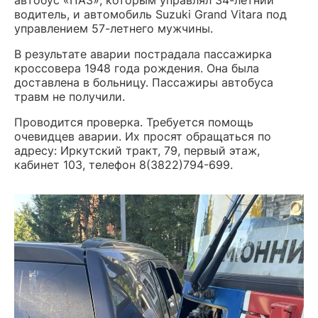
автобус «ПАЗ», которым управлял 34-летний
водитель, и автомобиль Suzuki Grand Vitara под
управлением 57-летнего мужчины.
В результате аварии пострадала пассажирка
кроссовера 1948 года рождения. Она была
доставлена в больницу. Пассажиры автобуса
травм не получили.
Проводится проверка. Требуется помощь
очевидцев аварии. Их просят обращаться по
адресу: Иркутский тракт, 79, первый этаж,
кабинет 103, телефон 8(3822)794-699.