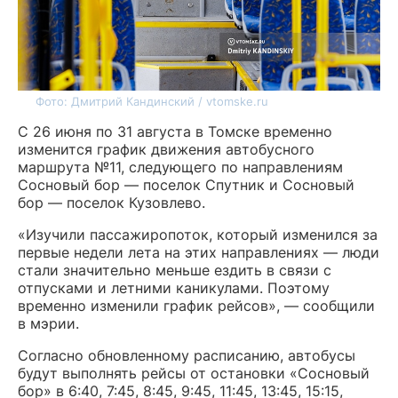
Фото: Дмитрий Кандинский / vtomske.ru
С 26 июня по 31 августа в Томске временно
изменится график движения автобусного
маршрута №11, следующего по направлениям
Сосновый бор — поселок Спутник и Сосновый
бор — поселок Кузовлево.
«Изучили пассажиропоток, который изменился за
первые недели лета на этих направлениях — люди
стали значительно меньше ездить в связи с
отпусками и летними каникулами. Поэтому
временно изменили график рейсов», — сообщили
в мэрии.
Согласно обновленному расписанию, автобусы
будут выполнять рейсы от остановки «Сосновый
бор» в 6:40, 7:45, 8:45, 9:45, 11:45, 13:45, 15:15,