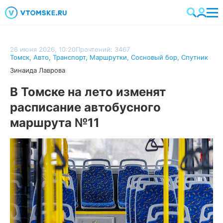
26 июня 2026, 10:20
Прочтений: 3467
Томск
,
Авто
,
Транспорт
,
Маршрутки
,
Сосновый бор
,
Спутник
Зинаида Лаврова
В Томске на лето изменят
расписание автобусного
маршрута №11