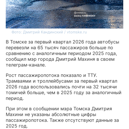
Фото: Дмитрий Кандинский / vtomske.ru
В Томске за первый квартал 2026 года автобусы
перевезли на 65 тысяч пассажиров больше по
сравнению с аналогичным периодом 2025 года,
сообщил мэр города Дмитрий Махиня в своем
телеграм-канале.
Рост пассажиропотока показало и ТТУ.
Трамваями и троллейбусами за первый квартал
2026 года воспользовались почти на 32 тысячи
томичей больше, чем в 2025 году за аналогичный
период.
При этом в сообщении мэра Томска Дмитрия
Махини не указаны абсолютные цифры
пассажиропотока. Также отсутствуют данные за
2025 год.