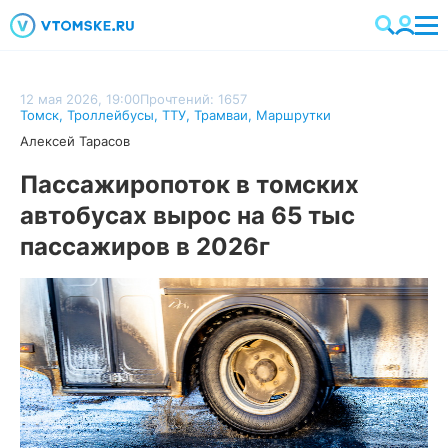
12 мая 2026, 19:00
Прочтений: 1657
Томск
,
Троллейбусы
,
ТТУ
,
Трамваи
,
Маршрутки
Алексей Тарасов
Пассажиропоток в томских
автобусах вырос на 65 тыс
пассажиров в 2026г