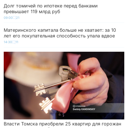
Долг томичей по ипотеке перед банками
превышает 119 млрд руб
09:00
21
Материнского капитала больше не хватает: за 10
лет его покупательная способность упала вдвое
14:30
11
Власти Томска приобрели 25 квартир для горожан