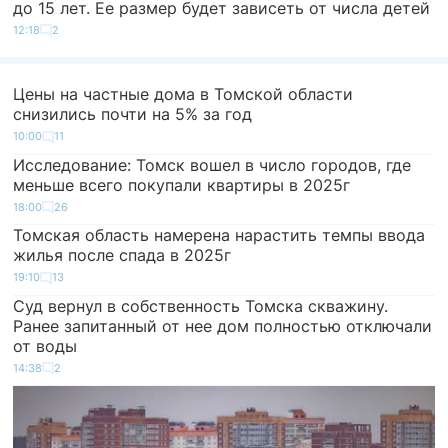
до 15 лет. Ее размер будет зависеть от числа детей
12:18
2
Цены на частные дома в Томской области
снизились почти на 5% за год
10:00
11
Исследование: Томск вошел в число городов, где
меньше всего покупали квартиры в 2025г
18:00
26
Томская область намерена нарастить темпы ввода
жилья после спада в 2025г
19:10
13
Суд вернул в собственность Томска скважину.
Ранее запитанный от нее дом полностью отключали
от воды
14:38
2