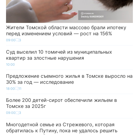
Жители Томской области массово брали ипотеку
перед изменением условий — рост на 156%
09:00
3
Суд выселил 10 томичей из муниципальных
квартир за злостные нарушения
10:00
Предложение съемного жилья в Томске выросло на
30% за год — исследование
18:00
11
Более 200 детей-сирот обеспечили жильем в
Томске за 2025г
09:00
3
Многодетной семье из Стрежевого, которая
обратилась к Путину, пока не удалось решить