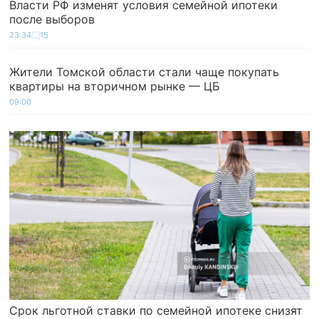
Власти РФ изменят условия семейной ипотеки
после выборов
23:34
15
Жители Томской области стали чаще покупать
квартиры на вторичном рынке — ЦБ
09:00
Срок льготной ставки по семейной ипотеке снизят