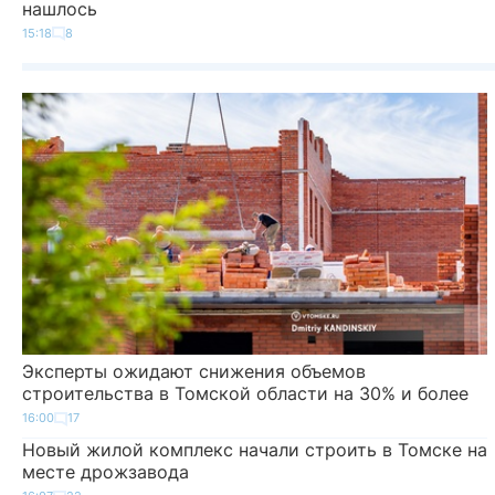
нашлось
15:18
8
Эксперты ожидают снижения объемов
строительства в Томской области на 30% и более
16:00
17
Новый жилой комплекс начали строить в Томске на
месте дрожзавода