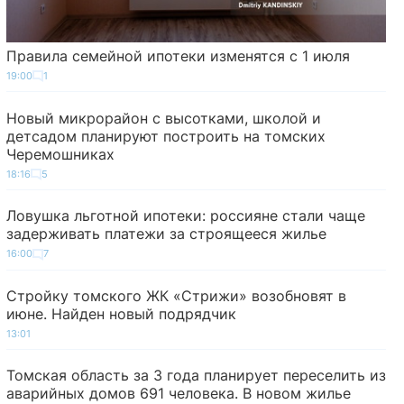
Правила семейной ипотеки изменятся с 1 июля
19:00
1
Новый микрорайон с высотками, школой и
детсадом планируют построить на томских
Черемошниках
18:16
5
Ловушка льготной ипотеки: россияне стали чаще
задерживать платежи за строящееся жилье
16:00
7
Стройку томского ЖК «Стрижи» возобновят в
июне. Найден новый подрядчик
13:01
Томская область за 3 года планирует переселить из
аварийных домов 691 человека. В новом жилье