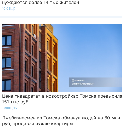
нуждаются более 14 тыс жителей
19:03
7
Цена «квадрата» в новостройках Томска превысила
151 тыс руб
17:00
15
Лжебизнесмен из Томска обманул людей на 30 млн
руб, продавая чужие квартиры