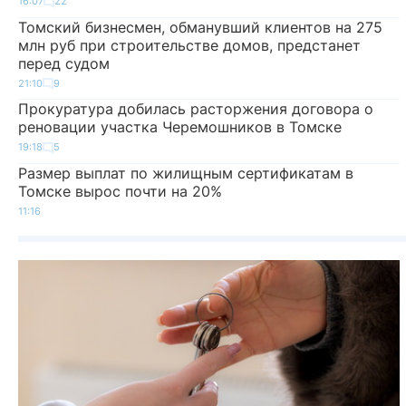
16:07
22
Томский бизнесмен, обманувший клиентов на 275
млн руб при строительстве домов, предстанет
перед судом
21:10
9
Прокуратура добилась расторжения договора о
реновации участка Черемошников в Томске
19:18
5
Размер выплат по жилищным сертификатам в
Томске вырос почти на 20%
11:16