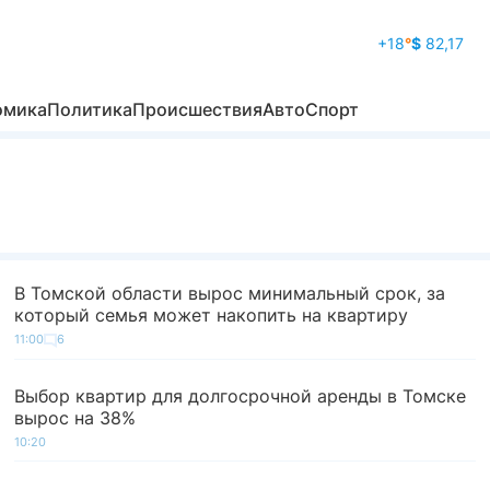
+18
°
$
82,17
омика
Политика
Происшествия
Авто
Спорт
В Томской области вырос минимальный срок, за
который семья может накопить на квартиру
11:00
6
Выбор квартир для долгосрочной аренды в Томске
вырос на 38%
10:20