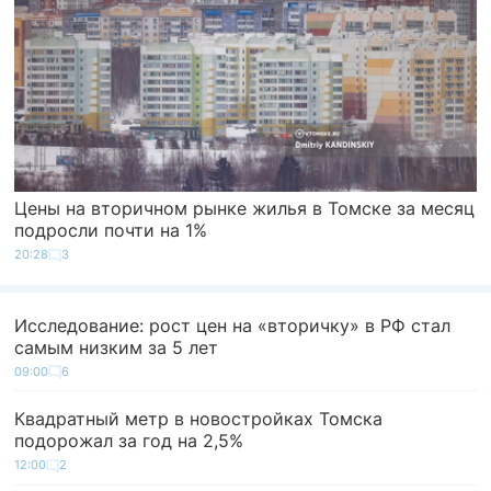
Цены на вторичном рынке жилья в Томске за месяц
подросли почти на 1%
20:28
3
Исследование: рост цен на «вторичку» в РФ стал
самым низким за 5 лет
09:00
6
Квадратный метр в новостройках Томска
подорожал за год на 2,5%
12:00
2