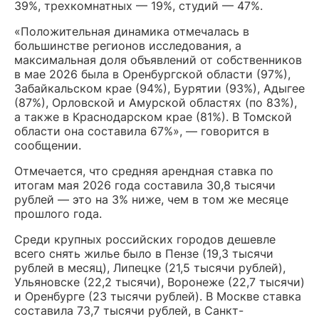
39%, трехкомнатных — 19%, студий — 47%.
«Положительная динамика отмечалась в
большинстве регионов исследования, а
максимальная доля объявлений от собственников
в мае 2026 была в Оренбургской области (97%),
Забайкальском крае (94%), Бурятии (93%), Адыгее
(87%), Орловской и Амурской областях (по 83%),
а также в Краснодарском крае (81%). В Томской
области она составила 67%», — говорится в
сообщении.
Отмечается, что средняя арендная ставка по
итогам мая 2026 года составила 30,8 тысячи
рублей — это на 3% ниже, чем в том же месяце
прошлого года.
Среди крупных российских городов дешевле
всего снять жилье было в Пензе (19,3 тысячи
рублей в месяц), Липецке (21,5 тысячи рублей),
Ульяновске (22,2 тысячи), Воронеже (22,7 тысячи)
и Оренбурге (23 тысячи рублей). В Москве ставка
составила 73,7 тысячи рублей, в Санкт-