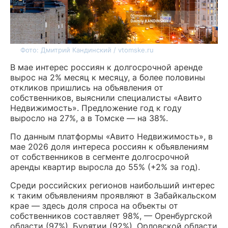
Фото: Дмитрий Кандинский / vtomske.ru
В мае интерес россиян к долгосрочной аренде
вырос на 2% месяц к месяцу, а более половины
откликов пришлись на объявления от
собственников, выяснили специалисты «Авито
Недвижимость». Предложение год к году
выросло на 27%, а в Томске — на 38%.
По данным платформы «Авито Недвижимость», в
мае 2026 доля интереса россиян к объявлениям
от собственников в сегменте долгосрочной
аренды квартир выросла до 55% (+2% за год).
Среди российских регионов наибольший интерес
к таким объявлениям проявляют в Забайкальском
крае — здесь доля спроса на объекты от
собственников составляет 98%, — Оренбургской
области (97%), Бурятии (92%), Орловской области