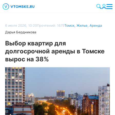
6 июля 2026, 10:20
Прочтений: 1679
Томск
,
Жилье
,
Аренда
Дарья Бердникова
Выбор квартир для
долгосрочной аренды в Томске
вырос на 38%