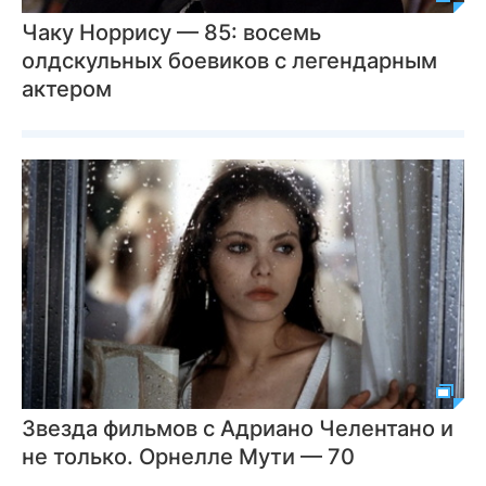
Чаку Норрису — 85: восемь
олдскульных боевиков с легендарным
актером
Звезда фильмов с Адриано Челентано и
не только. Орнелле Мути — 70