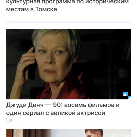
культурная программа по историческим
местам в Томске
Джуди Денч — 90: восемь фильмов и
один сериал с великой актрисой
6