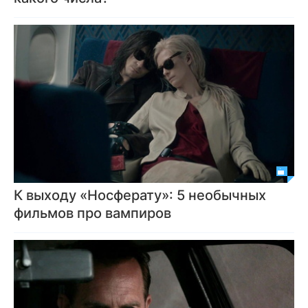
К выходу «Носферату»: 5 необычных
фильмов про вампиров