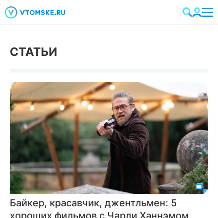
СТАТЬИ
Байкер, красавчик, джентльмен: 5
хороших фильмов с Чарли Ханнэмом