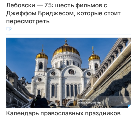
Лебовски — 75: шесть фильмов с
Джеффом Бриджесом, которые стоит
пересмотреть
2
Календарь православных праздников
2025: когда будет Пасха, Великий пост,
Троица
1