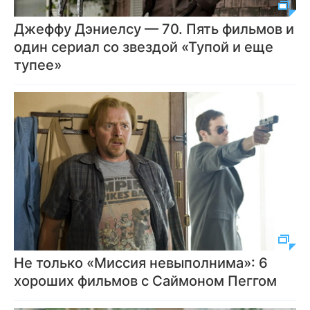
Джеффу Дэниелсу — 70. Пять фильмов и
один сериал со звездой «Тупой и еще
тупее»
Не только «Миссия невыполнима»: 6
хороших фильмов с Саймоном Пеггом