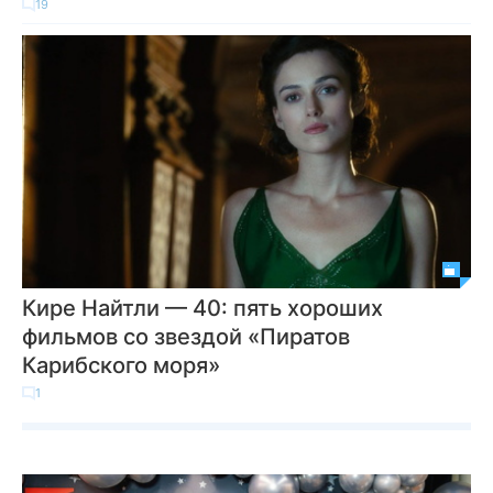
19
Кире Найтли — 40: пять хороших
фильмов со звездой «Пиратов
Карибского моря»
1