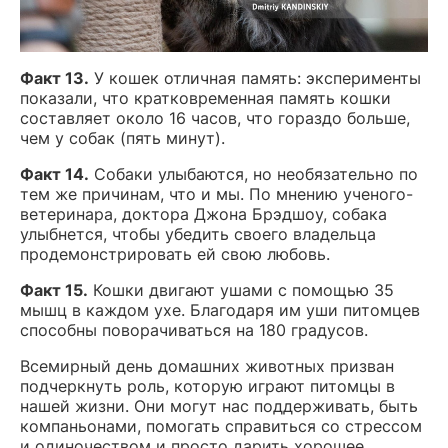
Факт 13.
У кошек отличная память: эксперименты
показали, что кратковременная память кошки
составляет около 16 часов, что гораздо больше,
чем у собак (пять минут).
Факт 14.
Собаки улыбаются, но необязательно по
тем же причинам, что и мы. По мнению ученого-
ветеринара, доктора Джона Брэдшоу, собака
улыбнется, чтобы убедить своего владельца
продемонстрировать ей свою любовь.
Факт 15.
Кошки двигают ушами с помощью 35
мышц в каждом ухе. Благодаря им уши питомцев
способны поворачиваться на 180 градусов.
Всемирный день домашних животных призван
подчеркнуть роль, которую играют питомцы в
нашей жизни. Они могут нас поддерживать, быть
компаньонами, помогать справиться со стрессом
и одиночеством и просто дарить хорошее