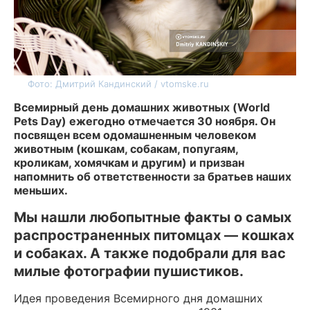
Фото: Дмитрий Кандинский / vtomske.ru
Всемирный день домашних животных (World
Pets Day) ежегодно отмечается 30 ноября. Он
посвящен всем одомашненным человеком
животным (кошкам, собакам, попугаям,
кроликам, хомячкам и другим) и призван
напомнить об ответственности за братьев наших
меньших.
Мы нашли любопытные факты о самых
распространенных питомцах — кошках
и собаках. А также подобрали для вас
милые фотографии пушистиков.
Идея проведения Всемирного дня домашних