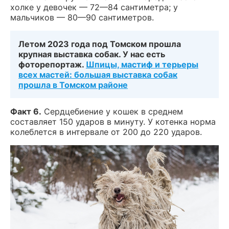
холке у девочек — 72—84 сантиметра; у
мальчиков — 80—90 сантиметров.
Летом 2023 года под Томском прошла
крупная выставка собак. У нас есть
фоторепортаж.
Шпицы, мастиф и терьеры
всех мастей: большая выставка собак
прошла в Томском районе
Факт 6.
Сердцебиение у кошек в среднем
составляет 150 ударов в минуту.
У котенка норма
колеблется в интервале от 200 до 220 ударов.