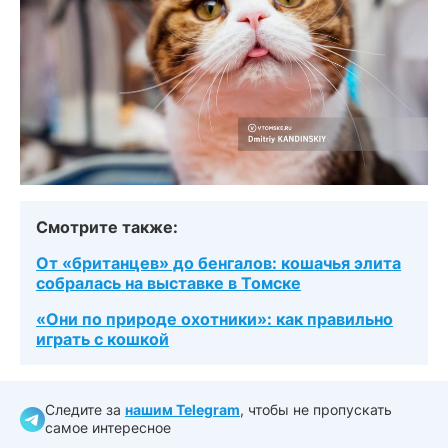
Смотрите также:
От «британцев» до бенгалов: кошачья элита
собралась на выставке в Томске
«Они по природе охотники»: как правильно
играть с кошкой
Следите за
нашим Telegram
, чтобы не пропускать
самое интересное