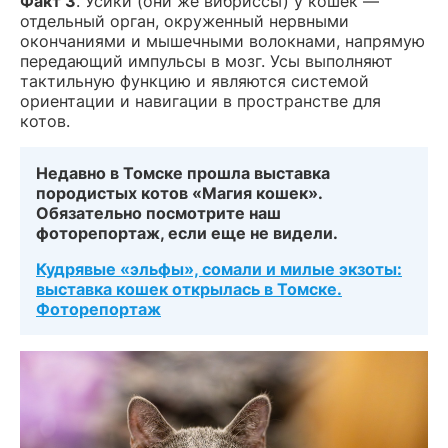
Факт 3
. Усики (они же вибриссы) у кошек —
отдельный орган, окруженный нервными
окончаниями и мышечными волокнами, напрямую
передающий импульсы в мозг.
Усы выполняют
тактильную функцию и являются системой
ориентации и навигации в пространстве для
котов.
Недавно в Томске прошла выставка
породистых котов «Магия кошек».
Обязательно посмотрите наш
фоторепортаж, если еще не видели.
Кудрявые «эльфы», сомали и милые экзоты:
выставка кошек открылась в Томске.
Фоторепортаж