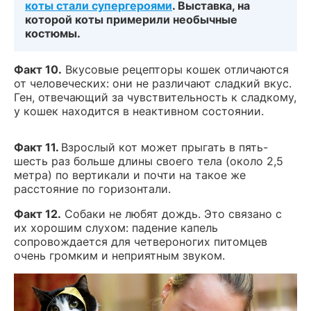
коты стали супергероями
. Выставка, на
которой коты примерили необычные
костюмы.
Факт 10.
Вкусовые рецепторы кошек отличаются
от человеческих: они не различают сладкий вкус.
Ген, отвечающий за чувствительность к сладкому,
у кошек находится в неактивном состоянии.
Факт 11.
Взрослый кот может прыгать в пять-
шесть раз больше длины своего тела (около 2,5
метра) по вертикали и почти на такое же
расстояние по горизонтали.
Факт 12.
Собаки не любят дождь. Это связано с
их хорошим слухом: падение капель
сопровождается для четвероногих питомцев
очень громким и неприятным звуком.