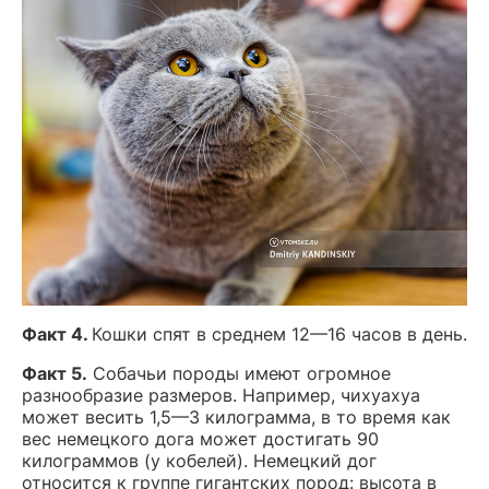
Факт 4.
Кошки спят в среднем 12—16 часов в день.
Факт 5.
Собачьи породы имеют огромное
разнообразие размеров. Например, чихуахуа
может весить 1,5—3 килограмма, в то время как
вес немецкого дога может достигать 90
килограммов (у кобелей). Немецкий дог
относится к группе гигантских пород: высота в