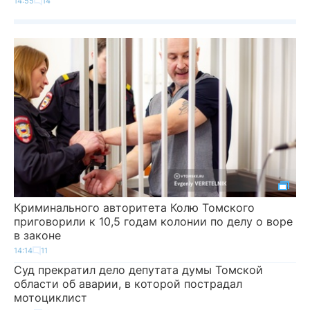
14:55
14
Криминального авторитета Колю Томского
приговорили к 10,5 годам колонии по делу о воре
в законе
14:14
11
Суд прекратил дело депутата думы Томской
области об аварии, в которой пострадал
мотоциклист