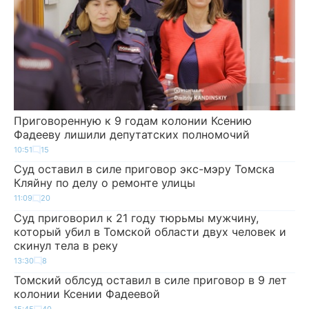
Приговоренную к 9 годам колонии Ксению
Фадееву лишили депутатских полномочий
10:51
15
Суд оставил в силе приговор экс-мэру Томска
Кляйну по делу о ремонте улицы
11:09
20
Суд приговорил к 21 году тюрьмы мужчину,
который убил в Томской области двух человек и
скинул тела в реку
13:30
8
Томский облсуд оставил в силе приговор в 9 лет
колонии Ксении Фадеевой