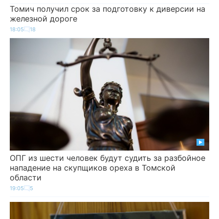
Томич получил срок за подготовку к диверсии на
железной дороге
18:05
18
ОПГ из шести человек будут судить за разбойное
нападение на скупщиков ореха в Томской
области
19:05
5