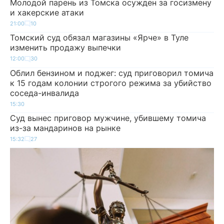
Молодой парень из Томска осужден за госизмену
и хакерские атаки
21:00
10
Томский суд обязал магазины «Ярче» в Туле
изменить продажу выпечки
12:00
30
Облил бензином и поджег: суд приговорил томича
к 15 годам колонии строгого режима за убийство
соседа-инвалида
15:30
Суд вынес приговор мужчине, убившему томича
из-за мандаринов на рынке
15:32
27