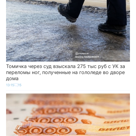
Томичка через суд взыскала 275 тыс руб с УК за
переломы ног, полученные на гололеде во дворе
дома
13:15
15