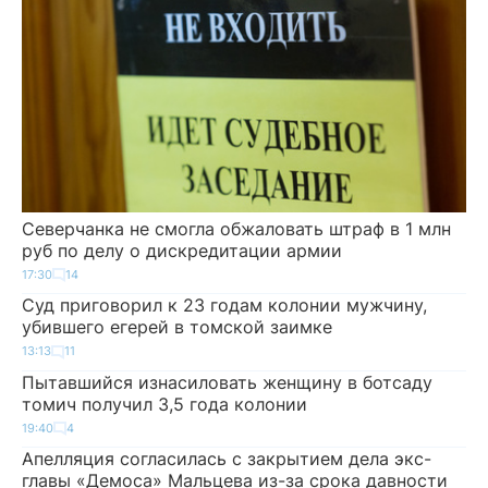
Северчанка не смогла обжаловать штраф в 1 млн
руб по делу о дискредитации армии
17:30
14
Суд приговорил к 23 годам колонии мужчину,
убившего егерей в томской заимке
13:13
11
Пытавшийся изнасиловать женщину в ботсаду
томич получил 3,5 года колонии
19:40
4
Апелляция согласилась с закрытием дела экс-
главы «Демоса» Мальцева из-за срока давности