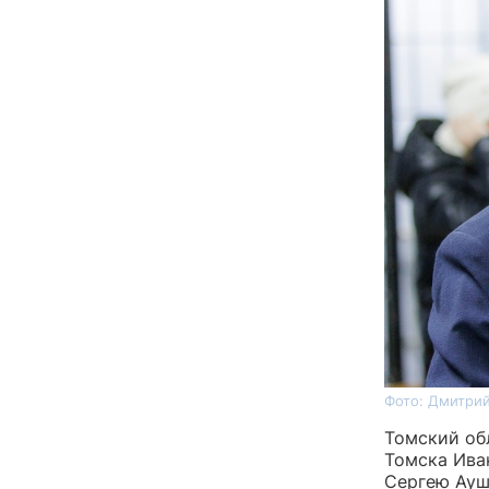
Фото: Дмитрий
Томский об
Томска Ива
Сергею Ауш