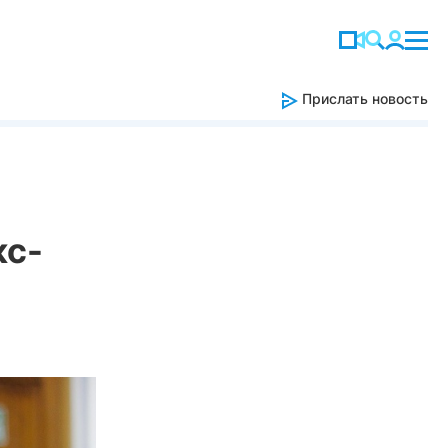
Прислать новость
кс-