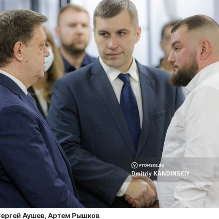
Сергей Аушев, Артем Рышков