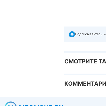
Подписывайтесь н
СМОТРИТЕ Т
КОММЕНТАР