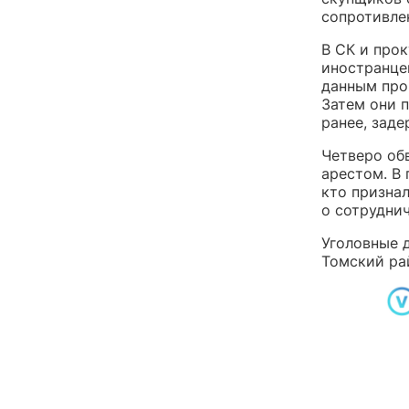
сопротивле
В СК и прок
иностранце
данным про
Затем они 
ранее, заде
Четверо об
арестом. В
кто призна
о сотруднич
Уголовные 
Томский ра