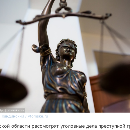
 Кандинский / vtomske.ru
ской области рассмотрят уголовные дела преступной г