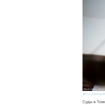
Фото: Дмитрий
Суды в Том