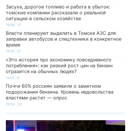
Засуха, дорогое топливо и работа в убыток:
томские компании рассказали о реальной
ситуации в сельском хозяйстве
19:09
17
Власти планируют выделить в Томске АЗС для
заправки автобусов и спецтехники в конкретное
время
18:16
12
«Это история про экономику повседневного
потребления»: как резкий рост цен на бензин
отразится на обычных людях?
14:10
9
Почти 60% россиян заявили о заметном
подорожании бензина. Уровень недовольства
властями растет — опрос
18:50
20