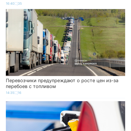
16:40
35
Перевозчики предупреждают о росте цен из-за
перебоев с топливом
14:35
16