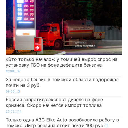
«Это только начало»: у томичей вырос спрос на
установку ГБО на фоне дефицита бензина
12:00
17
За неделю бензин в Томской области подорожал
почти на 3 руб
09:00
3
Россия запретила экспорт дизеля на фоне
кризиса. Скоро начнется импорт топлива
23:03
14
Только одна АЗС Elke Auto возобновила работу в
Томске. Литр бензина стоит почти 100 руб