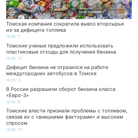
Томская компания сократила вывоз вторсырья
из-за дефицита топлива
16:00
1
Томские ученые предложили использовать
пластиковые отходы для получения бензина
15:30
17
Дефицит бензина не отразился на работе
междугородних автобусов в Томске
13:35
3
В России разрешили оборот бензина класса
«Евро-3»
12:15
9
Томские власти признали проблемы с топливом,
связав их с «внешними факторами» и высоким
спросом
18:26
71