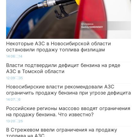
Некоторые АЗС в Новосибирской области
остановили продажу топлива физлицам
14:06
14
Власти подтвердили дефицит бензина на ряде
АЗС в Томской области
12:09
35
Новосибирские власти рекомендовали АЗС
ограничить продажу бензина при угрозе дефицита
14:07
6
Российские регионы массово вводят ограничения
на продажу бензина. Что известно?
13:20
25
В Стрежевом ввели ограничения на продажу
топлива на АЗС