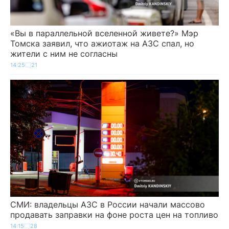
«Вы в параллельной вселенной живете?» Мэр
Томска заявил, что ажиотаж на АЗС спал, но
жители с ним не согласны
14:25
21
СМИ: владельцы АЗС в России начали массово
продавать заправки на фоне роста цен на топливо
14:15
28