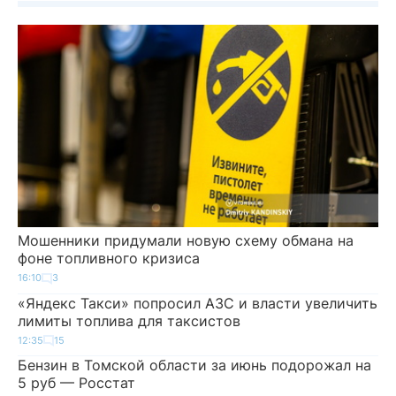
Мошенники придумали новую схему обмана на
фоне топливного кризиса
16:10
3
«Яндекс Такси» попросил АЗС и власти увеличить
лимиты топлива для таксистов
12:35
15
Бензин в Томской области за июнь подорожал на
5 руб — Росстат