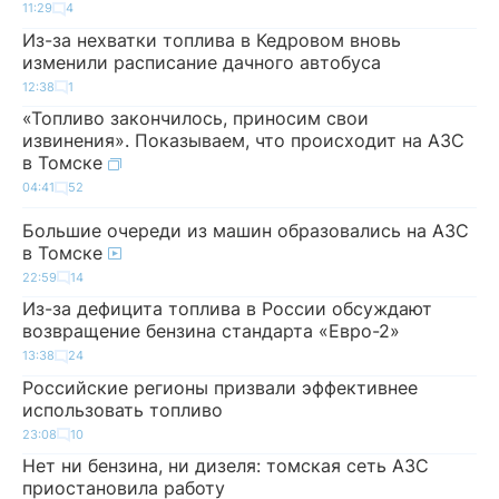
11:29
4
Из-за нехватки топлива в Кедровом вновь
изменили расписание дачного автобуса
12:38
1
«Топливо закончилось, приносим свои
извинения». Показываем, что происходит на АЗС
в Томске
04:41
52
Большие очереди из машин образовались на АЗС
в Томске
22:59
14
Из-за дефицита топлива в России обсуждают
возвращение бензина стандарта «Евро-2»
13:38
24
Российские регионы призвали эффективнее
использовать топливо
23:08
10
Нет ни бензина, ни дизеля: томская сеть АЗС
приостановила работу