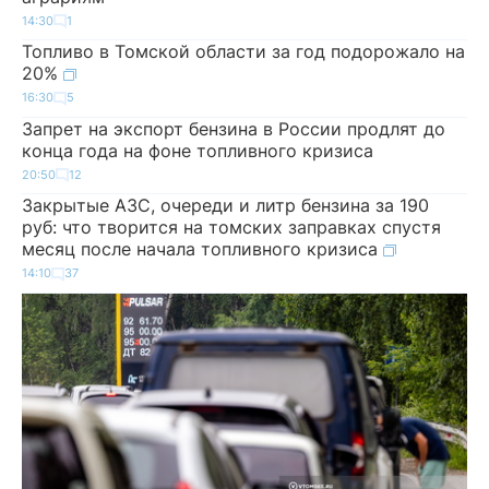
14:30
1
Топливо в Томской области за год подорожало на
20%
16:30
5
Запрет на экспорт бензина в России продлят до
конца года на фоне топливного кризиса
20:50
12
Закрытые АЗС, очереди и литр бензина за 190
руб: что творится на томских заправках спустя
месяц после начала топливного кризиса
14:10
37