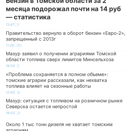
Бензин в Томской области за 2
месяца подорожал почти на 14 руб
— статистика
13:47
1
Правительство вернуло в оборот бензин «Евро-2»,
запрещенный с 2013г
11:26
20
Мазур заявил о получении аграриями Томской
области топлива сверх лимитов Минсельхоза
18:59
1
«Проблема сохраняется в полном объеме»:
томские аграрии рассказали, как нехватка
топлива влияет на сезонные работы
12:00
5
Мазур: ситуация с топливом на розничном рынке
Северска остается непростой
18:53
3
Около 1 тыс тонн дизеля не хватает томским
аграриям