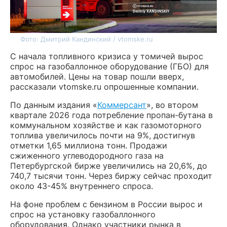
Фото: Дмитрий Кандинский / vtomske.ru
С начала топливного кризиса у томичей вырос
спрос на газобаллонное оборудование (ГБО) для
автомобилей. Цены на товар пошли вверх,
рассказали vtomske.ru опрошенные компании.
По данным издания «
Коммерсант
», во втором
квартале 2026 года потребление пропан-бутана в
коммунальном хозяйстве и как газомоторного
топлива увеличилось почти на 9%, достигнув
отметки 1,65 миллиона тонн. Продажи
сжиженного углеводородного газа на
Петербургской бирже увеличились на 20,6%, до
740,7 тысячи тонн. Через биржу сейчас проходит
около 43-45% внутреннего спроса.
На фоне проблем с бензином в России вырос и
спрос на установку газобаллонного
оборудования. Однако участники рынка в