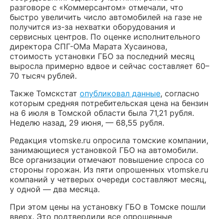
разговоре с «Коммерсантом» отмечали, что
быстро увеличить число автомобилей на газе не
получится из-за нехватки оборудования и
сервисных центров. По оценке исполнительного
директора СПГ-ОМа Марата Хусаинова,
стоимость установки ГБО за последний месяц
выросла примерно вдвое и сейчас составляет 60–
70 тысяч рублей.
Также Томскстат
опубликовал данные
, согласно
которым средняя потребительская цена на бензин
на 6 июля в Томской области была 71,21 рубля.
Неделю назад, 29 июня, — 68,55 рубля.
Редакция vtomske.ru опросила томские компании,
занимающиеся установкой ГБО на автомобили.
Все организации отмечают повышение спроса со
стороны горожан. Из пяти опрошенных vtomske.ru
компаний у четверых очереди составляют месяц,
у одной — два месяца.
При этом цены на установку ГБО в Томске пошли
вверх. Это подтвердили все опрошенные