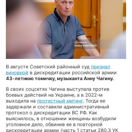
В августе Советский районный суд
признал
виновной
в дискредитации российской армии
43-летнюю томичку, музыканта Анну Чагину.
В своих соцсетях Чагина выступала против
боевых действий на Украине, а в 2022-м
выходила на
протестный митинг
. Тогда ее
задержали и составили административный
протокол о дискредитации ВС РФ. Как
выяснилось, в отношении женщины возбудили
уголовное дело, обвинив ее в повторной
дискредитации армии (часть 1 статьи 280.3 УК