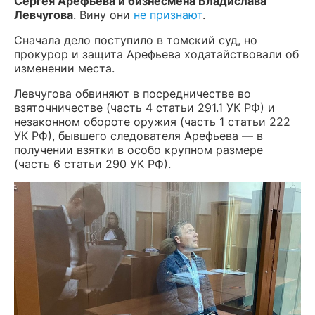
Сергея Арефьева и бизнесмена Владислава
Левчугова
. Вину они
не признают
.
Сначала дело поступило в томский суд, но
прокурор и защита Арефьева ходатайствовали об
изменении места.
Левчугова обвиняют в посредничестве во
взяточничестве (часть 4 статьи 291.1 УК РФ) и
незаконном обороте оружия (часть 1 статьи 222
УК РФ), бывшего следователя Арефьева — в
получении взятки в особо крупном размере
(часть 6 статьи 290 УК РФ).