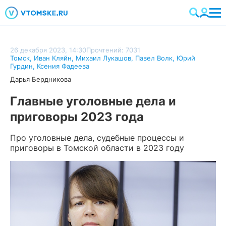
26 декабря 2023, 14:30
Прочтений: 7031
Томск
,
Иван Кляйн
,
Михаил Лукашов
,
Павел Волк
,
Юрий
Гурдин
,
Ксения Фадеева
Дарья Бердникова
Главные уголовные дела и
приговоры 2023 года
Про уголовные дела, судебные процессы и
приговоры в Томской области в 2023 году