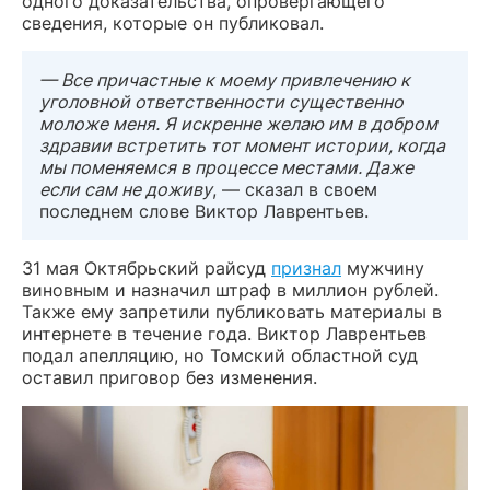
одного доказательства, опровергающего
сведения, которые он публиковал.
— Все причастные к моему привлечению к
уголовной ответственности существенно
моложе меня. Я искренне желаю им в добром
здравии встретить тот момент истории, когда
мы поменяемся в процессе местами. Даже
если сам не доживу
, — сказал в своем
последнем слове Виктор Лаврентьев.
31 мая Октябрьский райсуд
признал
мужчину
виновным и назначил штраф в миллион рублей.
Также ему запретили публиковать материалы в
интернете в течение года. Виктор Лаврентьев
подал апелляцию, но Томский областной суд
оставил приговор без изменения.