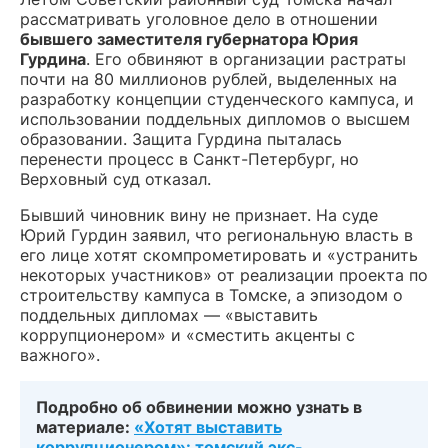
рассматривать уголовное дело в отношении
бывшего заместителя губернатора Юрия
Гурдина
. Его обвиняют в организации растраты
почти на 80 миллионов рублей, выделенных на
разработку концепции студенческого кампуса, и
использовании поддельных дипломов о высшем
образовании. Защита Гурдина пыталась
перенести процесс в Санкт-Петербург, но
Верховный суд отказал.
Бывший чиновник вину не признает. На суде
Юрий Гурдин заявил, что региональную власть в
его лице хотят скомпрометировать и «устранить
некоторых участников» от реализации проекта по
строительству кампуса в Томске, а эпизодом о
поддельных дипломах — «выставить
коррупционером» и «сместить акценты с
важного».
Подробно об обвинении можно узнать в
материале:
«Хотят выставить
коррупционером»: томский экс-