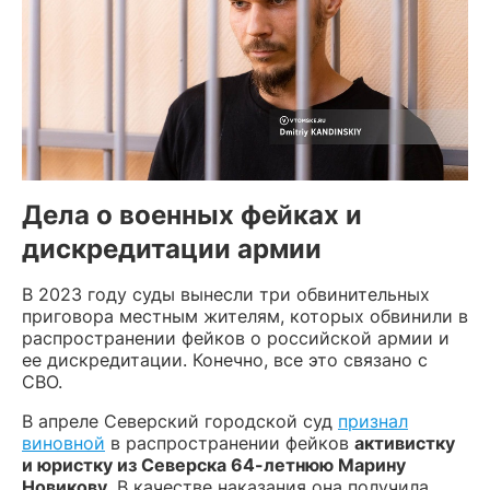
Дела о военных фейках и
дискредитации армии
В 2023 году суды вынесли три обвинительных
приговора местным жителям, которых обвинили в
распространении фейков о российской армии и
ее дискредитации. Конечно, все это связано с
СВО.
В апреле Северский городской суд
признал
виновной
в распространении фейков
активистку
и юристку из Северска 64-летнюю Марину
Новикову
. В качестве наказания она получила