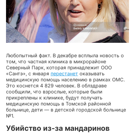
Любопытный факт. В декабре всплыла новость о
том, что частная клиника в микрорайоне
Северный Парк, которая принадлежит ООО
«Сантэ», с января
перестанет
оказывать
медицинскую помощь населению в рамках ОМС.
Это коснется 4 829 человек. В облздраве
сообщили, что взрослые, которые были
прикреплены к клинике, будут получать
медицинскую помощь в Томской районной
больнице, дети — в детской городской больнице
№1.
Убийство из-за мандаринов