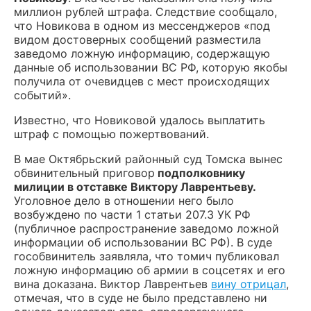
миллион рублей штрафа. Следствие сообщало,
что Новикова в одном из мессенджеров «под
видом достоверных сообщений разместила
заведомо ложную информацию, содержащую
данные об использовании ВС РФ, которую якобы
получила от очевидцев с мест происходящих
событий».
Известно, что Новиковой удалось выплатить
штраф с помощью пожертвований.
В мае Октябрьский районный суд Томска вынес
обвинительный приговор
подполковнику
милиции в отставке Виктору Лаврентьеву.
Уголовное дело в отношении него было
возбуждено по части 1 статьи 207.3 УК РФ
(публичное распространение заведомо ложной
информации об использовании ВС РФ). В суде
гособвинитель заявляла, что томич публиковал
ложную информацию об армии в соцсетях и его
вина доказана. Виктор Лаврентьев
вину отрицал
,
отмечая, что в суде не было представлено ни