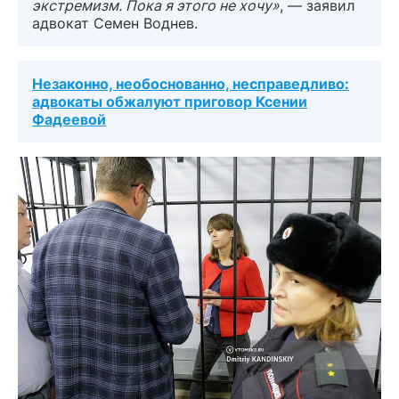
экстремизм. Пока я этого не хочу»
, — заявил
адвокат Семен Воднев.
Незаконно, необоснованно, несправедливо:
адвокаты обжалуют приговор Ксении
Фадеевой