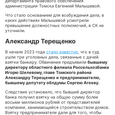
департамента правового обеспечения
администрации Томска Евгенией Малышевой.
Что стало основанием для возбуждения дела, в
каких действиях Малышевой усмотрели
превышение должностных полномочий, в СК не
уточнили.
Александр Терещенко
В начале 2023 года
стало известно
, что в суд
ушли три уголовных дела, связанные с дачей
взятки банкиру. Обвинение предъявили
бывшему
директору областного филиала Россельхозбанка
Игорю Шелевому, главе Томского района
Александру Терещенко и предпринимателю,
бывшему депутату облдумы Сергею Агееву.
Следствие установило, что бывший директор
банка получил взятку на общую сумму более
восьми миллионов рублей от представителей
компании, занимающейся строительством домов.
Взятку предприниматели дали для того, чтобы