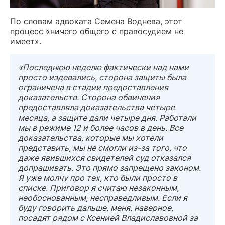
По словам адвоката Семена Воднева, этот
процесс «ничего общего с правосудием не
имеет».
«Последнюю неделю фактически над нами
просто издевались, сторона защиты была
ограничена в стадии предоставления
доказательств. Сторона обвинения
предоставляла доказательства четыре
месяца, а защите дали четыре дня. Работали
мы в режиме 12 и более часов в день. Все
доказательства, которые мы хотели
представить, мы не смогли из-за того, что
даже явившихся свидетелей суд отказался
допрашивать. Это прямо запрещено законом.
Я уже молчу про тех, кто были просто в
списке. Приговор я считаю незаконным,
необоснованным, несправедливым. Если я
буду говорить дальше, меня, наверное,
посадят рядом с Ксенией Владиславовной за