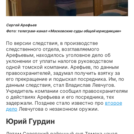
Сергей Арефьев
Фото: телеграм-канал «Московские суды общей юрисдикции»
По версии следствия, в производстве
следственного отдела, возглавляемого
Арефьевым, находилось уголовное дело об
уклонении от уплаты налогов руководством
одной томской компании. Арефьев, по данным
правоохранителей, задумал получить взятку за
его прекращение и подыскал посредника. Им, по
данным следствия, стал Владислав Левчугов.
Учредитель компании сообщил правоохранителям
о действиях Арефьева и его посредника, тех
задержали. Позднее стало известно про
второе
дело
Левчугова о незаконном оружии.
Юрий Гурдин
Летом Советский районный суд Томска начал