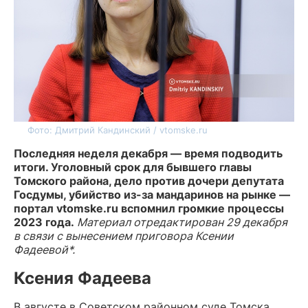
Фото: Дмитрий Кандинский / vtomske.ru
Последняя неделя декабря — время подводить
итоги. Уголовный срок для бывшего главы
Томского района, дело против дочери депутата
Госдумы, убийство из-за мандаринов на рынке —
портал vtomske.ru вспомнил громкие процессы
2023 года.
Материал отредактирован 29 декабря
в связи с вынесением приговора Ксении
Фадеевой*.
Ксения Фадеева
В августе в Советском районном суде Томска