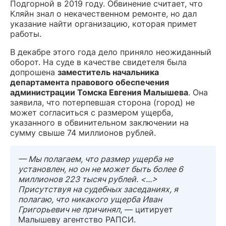
Подгорной в 2019 году. Обвинение считает, что
Кляйн знал о некачественном ремонте, но дал
указание найти организацию, которая примет
работы.
В декабре этого года дело приняло неожиданный
оборот. На суде в качестве свидетеля была
допрошена
заместитель начальника
департамента правового обеспечения
администрации Томска Евгения Малышева
. Она
заявила, что потерпевшая сторона (город) не
может согласиться с размером ущерба,
указанного в обвинительном заключении на
сумму свыше 74 миллионов рублей.
— Мы полагаем, что размер ущерба не
установлен, но он не может быть более 6
миллионов 223 тысяч рублей. <...>
Присутствуя на судебных заседаниях, я
полагаю, что никакого ущерба Иван
Григорьевич не причинял
, — цитирует
Малышеву агентство РАПСИ.