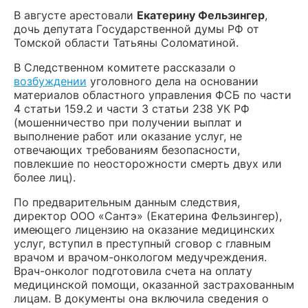
В августе арестовали
Екатерину Фельзингер
,
дочь депутата Государственной думы РФ от
Томской области Татьяны Соломатиной.
В Следственном комитете рассказали о
возбуждении
уголовного дела на основании
материалов областного управления ФСБ по части
4 статьи 159.2 и части 3 статьи 238 УК РФ
(мошенничество при получении выплат и
выполнение работ или оказание услуг, не
отвечающих требованиям безопасности,
повлекшие по неосторожности смерть двух или
более лиц).
По предварительным данным следствия,
директор ООО «Сантэ» (Екатерина Фельзингер),
имеющего лицензию на оказание медицинских
услуг, вступил в преступный сговор с главным
врачом и врачом-онкологом медучреждения.
Врач-онколог подготовила счета на оплату
медицинской помощи, оказанной застрахованным
лицам. В документы она включила сведения о