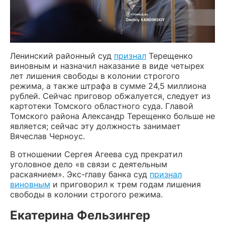
Ленинский районный суд
признал
Терещенко
виновным и назначил наказание в виде четырех
лет лишения свободы в колонии строгого
режима, а также штрафа в сумме 24,5 миллиона
рублей. Сейчас приговор обжалуется, следует из
картотеки Томского областного суда. Главой
Томского района Александр Терещенко больше не
является; сейчас эту должность занимает
Вячеслав Черноус.
В отношении Сергея Агеева суд прекратил
уголовное дело «в связи с деятельным
раскаянием». Экс-главу банка суд
признал
виновным
и приговорил к трем годам лишения
свободы в колонии строгого режима.
Екатерина Фельзингер