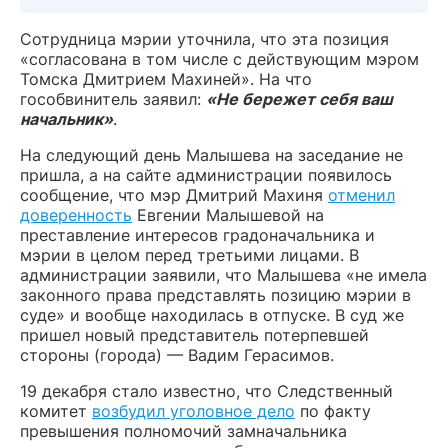
Сотрудница мэрии уточнила, что эта позиция
«согласована в том числе с действующим мэром
Томска Дмитрием Махиней». На что
гособвинитель заявил:
«Не бережет себя ваш
начальник»
.
На следующий день Малышева на заседание не
пришла, а на сайте администрации появилось
сообщение, что мэр Дмитрий Махиня
отменил
доверенность
Евгении Малышевой на
преставление интересов градоначальника и
мэрии в целом перед третьими лицами. В
администрации заявили, что Малышева «не имела
законного права представлять позицию мэрии в
суде» и вообще находилась в отпуске. В суд же
пришел новый представитель потерпевшей
стороны (города) — Вадим Герасимов.
19 декабря стало известно, что Следственный
комитет
возбудил уголовное дело
по факту
превышения полномочий замначальника