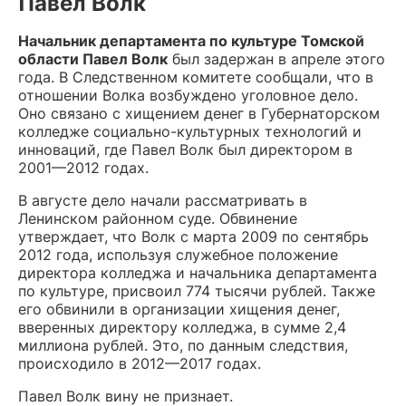
Павел Волк
Начальник департамента по культуре Томской
области Павел Волк
был задержан в апреле этого
года. В Следственном комитете сообщали, что в
отношении Волка возбуждено уголовное дело.
Оно связано с хищением денег в Губернаторском
колледже социально-культурных технологий и
инноваций, где Павел Волк был директором в
2001—2012 годах.
В августе дело начали рассматривать в
Ленинском районном суде. Обвинение
утверждает, что Волк с марта 2009 по сентябрь
2012 года, используя служебное положение
директора колледжа и начальника департамента
по культуре, присвоил 774 тысячи рублей. Также
его обвинили в организации хищения денег,
вверенных директору колледжа, в сумме 2,4
миллиона рублей. Это, по данным следствия,
происходило в 2012—2017 годах.
Павел Волк вину не признает.