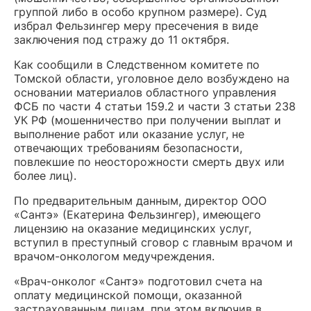
группой либо в особо крупном размере). Суд
избрал Фельзингер меру пресечения в виде
заключения под стражу до 11 октября.
Как сообщили в Следственном комитете по
Томской области, уголовное дело возбуждено на
основании материалов областного управления
ФСБ по части 4 статьи 159.2 и части 3 статьи 238
УК РФ (мошенничество при получении выплат и
выполнение работ или оказание услуг, не
отвечающих требованиям безопасности,
повлекшие по неосторожности смерть двух или
более лиц).
По предварительным данным, директор ООО
«Сантэ» (Екатерина Фельзингер), имеющего
лицензию на оказание медицинских услуг,
вступил в преступный сговор с главным врачом и
врачом-онкологом медучреждения.
«Врач-онколог «Сантэ» подготовил счета на
оплату медицинской помощи, оказанной
застрахованным лицам, при этом включив в