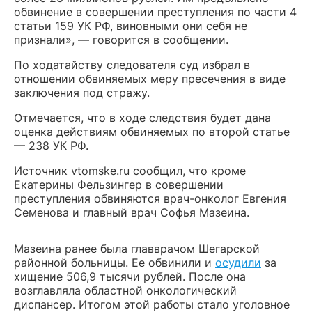
обвинение в совершении преступления по части 4
статьи 159 УК РФ, виновными они себя не
признали», — говорится в сообщении.
По ходатайству следователя суд избрал в
отношении обвиняемых меру пресечения в виде
заключения под стражу.
Отмечается, что в ходе следствия будет дана
оценка действиям обвиняемых по второй статье
— 238 УК РФ.
Источник vtomske.ru сообщил, что кроме
Екатерины Фельзингер в совершении
преступления обвиняются врач-онколог Евгения
Семенова и главный врач Софья Мазеина.
Мазеина ранее была главврачом Шегарской
районной больницы. Ее обвинили и
осудили
за
хищение 506,9 тысячи рублей. После она
возглавляла областной онкологический
диспансер. Итогом этой работы стало уголовное