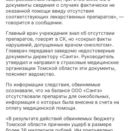
документы сведения о случаях фактически не
оказанной помощи ввиду отсутствия
соответствующих лекарственных препаратов», —
говорится в сообщении.
Главный врач учреждения знал об отсутствии
препаратов, говорят в СК, но «сокрыл факты
нарушений, допущенных врачом-онкологом».
Главврач передавал заведомо недостоверные
документы директору «Сантэ». Руководитель
утвердил и направил в страховые медицинские
организации Томской области эти документы,
поясняет ведомство.
По информации следствия, обвиняемые
осознавали, что на балансе ООО «Сантэ»
отсутствовали препараты для онкобольных,
информация о которых была внесена в счета на
оплату медицинской помощи.
«В результате действий обвиняемых бюджету
Томской области причинен ущерб в размере
более 26 миллионов рублей. Им предъявлено