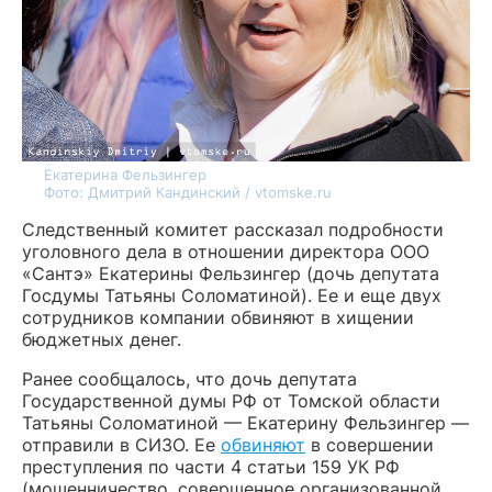
Екатерина Фельзингер
Фото: Дмитрий Кандинский / vtomske.ru
Следственный комитет рассказал подробности
уголовного дела в отношении директора ООО
«Сантэ» Екатерины Фельзингер (дочь депутата
Госдумы Татьяны Соломатиной). Ее и еще двух
сотрудников компании обвиняют в хищении
бюджетных денег.
Ранее сообщалось, что дочь депутата
Государственной думы РФ от Томской области
Татьяны Соломатиной — Екатерину Фельзингер —
отправили в СИЗО. Ее
обвиняют
в совершении
преступления по части 4 статьи 159 УК РФ
(мошенничество, совершенное организованной