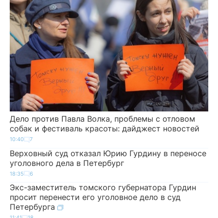
Дело против Павла Волка, проблемы с отловом
собак и фестиваль красоты: дайджест новостей
10:40
7
Верховный суд отказал Юрию Гурдину в переносе
уголовного дела в Петербург
18:35
6
Экс-заместитель томского губернатора Гурдин
просит перенести его уголовное дело в суд
Петербурга
11:41
18