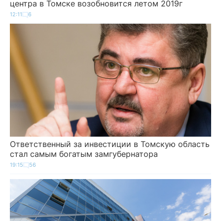
центра в Томске возобновится летом 2019г
12:11
6
Ответственный за инвестиции в Томскую область
стал самым богатым замгубернатора
19:15
56