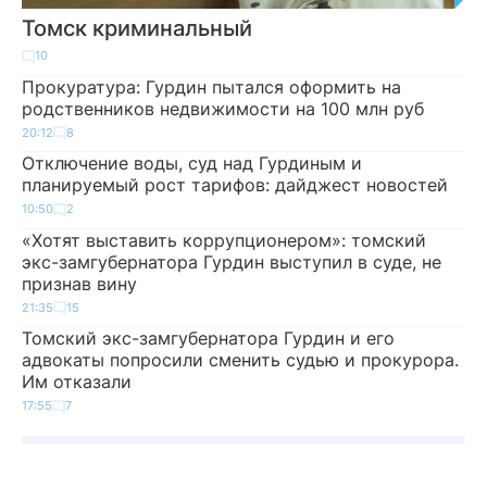
Томск криминальный
10
Прокуратура: Гурдин пытался оформить на
родственников недвижимости на 100 млн руб
20:12
8
Отключение воды, суд над Гурдиным и
планируемый рост тарифов: дайджест новостей
10:50
2
«Хотят выставить коррупционером»: томский
экс-замгубернатора Гурдин выступил в суде, не
признав вину
21:35
15
Томский экс-замгубернатора Гурдин и его
адвокаты попросили сменить судью и прокурора.
Им отказали
17:55
7