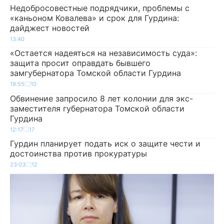
Недобросовестные подрядчики, проблемы с
«каньоном Ковалева» и срок для Гурдина:
дайджест новостей
13:40
«Остается надеяться на независимость суда»:
защита просит оправдать бывшего
замгубернатора Томской области Гурдина
19:55
10
Обвинение запросило 8 лет колонии для экс-
заместителя губернатора Томской области
Гурдина
12:17
17
Гурдин планирует подать иск о защите чести и
достоинства против прокуратуры
23:03
12