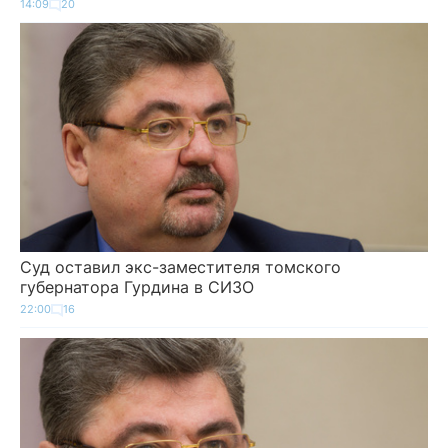
14:09
20
Суд оставил экс-заместителя томского
губернатора Гурдина в СИЗО
22:00
16