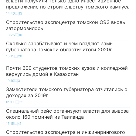
Власти получили только одно инвестиционное
предложение по строительству томского кампуса
14:40
15
Строительство экспоцентра томской ОЭЗ вновь
затормозилось
13:25
10
Сколько зарабатывают и чем владеют замы
губернатора Томской области: итоги 2020г
15:15
20
Почти 600 студентов томских вузов и колледжей
вернулись домой в Казахстан
19:19
3
Заместители томского губернатора отчитались о
доходах за 2019г
09:00
35
Специальный рейс организуют власти для вывоза
около 160 томичей из Таиланда
17:15
41
Строительство экспоцентра и инжинирингового