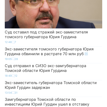
Суд оставил под стражей экс-заместителя
томского губернатора Юрия Гурдина
12:48
7
Экс-заместителя томского губернатора Юрия
Гурдина обвинили в растрате 70 млн руб
19:05
28
Суд отправил в СИЗО экс-замгубернатора
Томской области Юрия Гурдина
18:49
12
Экс-заместитель губернатора Томской области
Юрий Гурдин задержан
13:54
31
Замгубернатора Томской области по
инвестициям Юрий Гурдин ушел в отставку