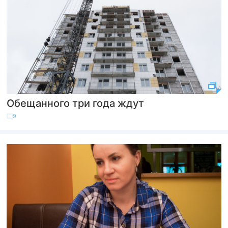
Обещанного три года ждут
9