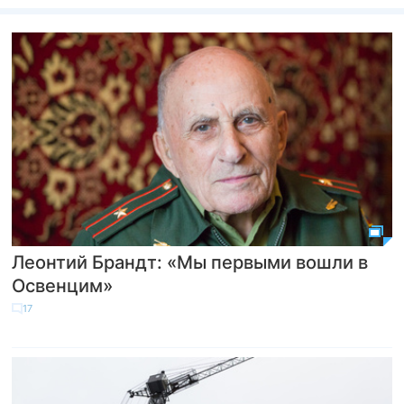
Леонтий Брандт: «Мы первыми вошли в
Освенцим»
17