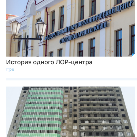
История одного ЛОР-центра
28