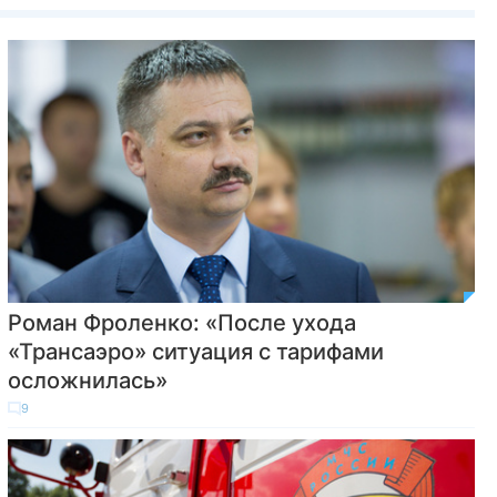
Роман Фроленко: «После ухода
«Трансаэро» ситуация с тарифами
осложнилась»
9