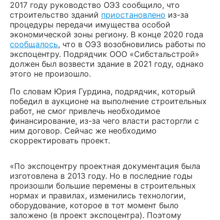
2017 году руководство ОЭЗ сообщило, что
строительство зданий
приостановлено
из-за
процедуры передачи имущества особой
экономической зоны региону. В конце 2020 года
сообщалось
, что в ОЭЗ возобновились работы по
экспоцентру. Подрядчик ООО «Сибстальстрой»
должен был возвести здание в 2021 году, однако
этого не произошло.
По словам Юрия Гурдина, подрядчик, который
победил в аукционе на выполнение строительных
работ, не смог привлечь необходимое
финансирование, из-за чего власти расторгли с
ним договор. Сейчас же необходимо
скорректировать проект.
«По экспоцентру проектная документация была
изготовлена в 2013 году. Но в последние годы
произошли большие перемены в строительных
нормах и правилах, изменились технологии,
оборудование, которое в тот момент было
заложено (в проект экспоцентра). Поэтому