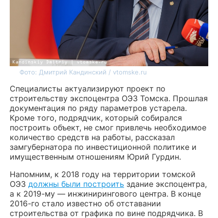
Фото: Дмитрий Кандинский / vtomske.ru
Специалисты актуализируют проект по
строительству экспоцентра ОЭЗ Томска. Прошлая
документация по ряду параметров устарела.
Кроме того, подрядчик, который собирался
построить объект, не смог привлечь необходимое
количество средств на работы, рассказал
замгубернатора по инвестиционной политике и
имущественным отношениям Юрий Гурдин.
Напомним, к 2018 году на территории томской
ОЭЗ
должны были построить
здание экспоцентра,
а к 2019-му — инжинирингового центра. В конце
2016-го стало известно об отставании
строительства от графика по вине подрядчика. В