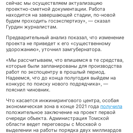
сейчас мы осуществляем актуализацию
проектно-сметной документации. Работа
находится на завершающей стадии, по-новой
будем проходить госэкспертизу», — сказал
Гурдин журналистам.
Предварительный анализ показал, что изменение
проекта не приведет к его «существенному
удорожанию», уточнил замгубернатора.
«Мы рассчитываем, что впишемся в те средства,
которые были запланированы для производства
работ по экспоцентру в прошлый период.
Надеемся, что до конца полугодия выйдем на
конкурс по поиску нового подрядчика», —
пояснил чиновник.
Что касается инжинирингового центра, особая
экономическая зона в конце 2021 года
получила
положительное заключение на проект первой
очереди объекта. Администрация Томской
области ведет переговоры с Москвой о
выделении на работы порядка двух миллиардов