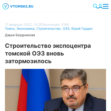
17 февраля 2022, 13:25
Прочтений: 2199
Томск
,
Экономика
,
Строительство
,
ОЭЗ
,
Юрий Гурдин
Дарья Бердникова
Строительство экспоцентра
томской ОЭЗ вновь
затормозилось