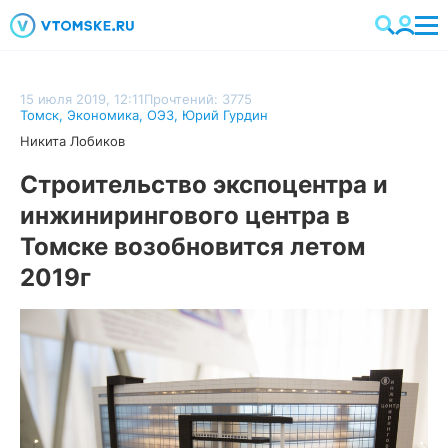
15 июля 2019, 12:11
Прочтений: 3775
Томск
,
Экономика
,
ОЭЗ
,
Юрий Гурдин
Никита Лобиков
Строительство экспоцентра и
инжинирингового центра в
Томске возобновится летом
2019г