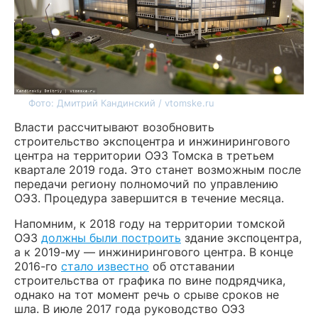
Фото: Дмитрий Кандинский / vtomske.ru
Власти рассчитывают возобновить
строительство экспоцентра и инжинирингового
центра на территории ОЭЗ Томска в третьем
квартале 2019 года. Это станет возможным после
передачи региону полномочий по управлению
ОЭЗ. Процедура завершится в течение месяца.
Напомним, к 2018 году на территории томской
ОЭЗ
должны были построить
здание экспоцентра,
а к 2019-му — инжинирингового центра. В конце
2016-го
стало известно
об отставании
строительства от графика по вине подрядчика,
однако на тот момент речь о срыве сроков не
шла. В июле 2017 года руководство ОЭЗ