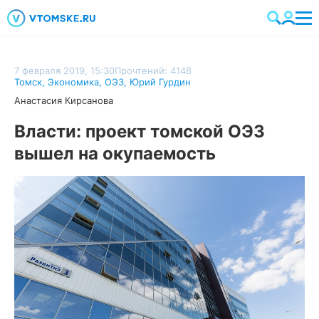
7 февраля 2019, 15:30
Прочтений: 4148
Томск
,
Экономика
,
ОЭЗ
,
Юрий Гурдин
Анастасия Кирсанова
Власти: проект томской ОЭЗ
вышел на окупаемость