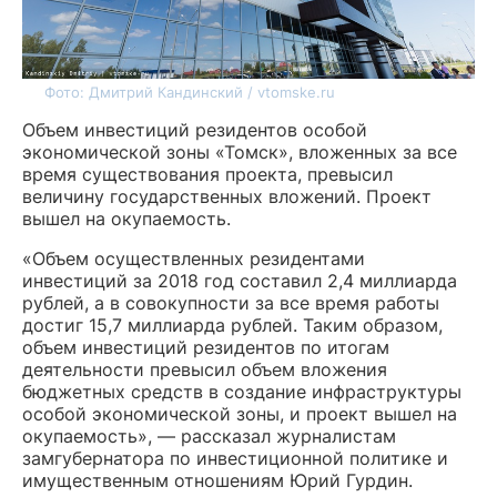
Фото: Дмитрий Кандинский / vtomske.ru
Объем инвестиций резидентов особой
экономической зоны «Томск», вложенных за все
время существования проекта, превысил
величину государственных вложений. Проект
вышел на окупаемость.
«Объем осуществленных резидентами
инвестиций за 2018 год составил 2,4 миллиарда
рублей, а в совокупности за все время работы
достиг 15,7 миллиарда рублей. Таким образом,
объем инвестиций резидентов по итогам
деятельности превысил объем вложения
бюджетных средств в создание инфраструктуры
особой экономической зоны, и проект вышел на
окупаемость», — рассказал журналистам
замгубернатора по инвестиционной политике и
имущественным отношениям Юрий Гурдин.