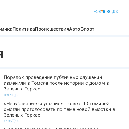
+26
°
$
80,93
омика
Политика
Происшествия
Авто
Спорт
Я
Порядок проведения публичных слушаний
изменили в Томске после истории с домом в
Зеленых Горках
16:05
8
«Непубличные слушания»: только 10 томичей
смогли проголосовать по теме новой высотки в
Зеленых Горках
17:35
16