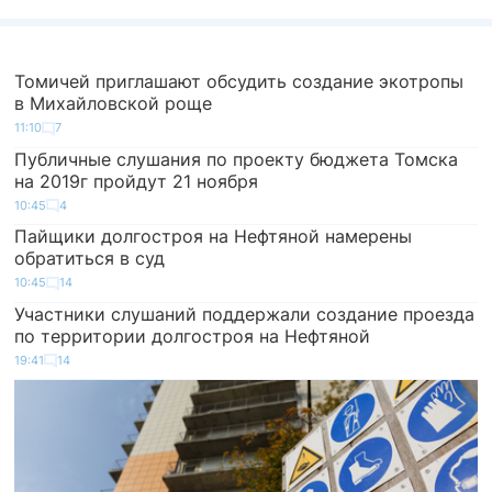
Томичей приглашают обсудить создание экотропы
в Михайловской роще
11:10
7
Публичные слушания по проекту бюджета Томска
на 2019г пройдут 21 ноября
10:45
4
Пайщики долгостроя на Нефтяной намерены
обратиться в суд
10:45
14
Участники слушаний поддержали создание проезда
по территории долгостроя на Нефтяной
19:41
14