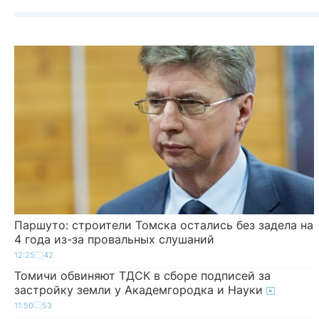
Паршуто: строители Томска остались без задела на
4 года из-за провальных слушаний
12:25
42
Томичи обвиняют ТДСК в сборе подписей за
застройку земли у Академгородка и Науки
11:50
53