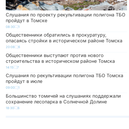
Слушания по проекту рекультивации полигона ТБО
пройдут в Томске
08:30
1
Общественники обратились в прокуратуру,
опасаясь стройки в историческом районе Томска
20:08
6
Общественники выступают против нового
строительства в историческом районе Томска
14:15
7
Слушания по рекультивации полигона ТБО Томска
пройдут в июле
09:00
1
Большинство томичей на слушаниях поддержали
сохранение лесопарка в Солнечной Долине
18:30
6