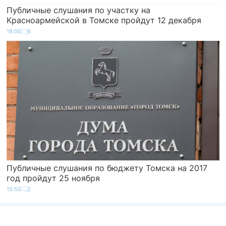
Публичные слушания по участку на
Красноармейской в Томске пройдут 12 декабря
18:00
6
Публичные слушания по бюджету Томска на 2017
год пройдут 25 ноября
15:50
2