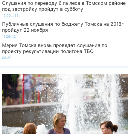
Слушания по переводу 6 га леса в Томском районе
под застройку пройдут в субботу
19:00
25
Публичные слушания по бюджету Томска на 2018г
пройдут 22 ноября
11:26
2
Мэрия Томска вновь проведет слушания по
проекту рекультивации полигона ТБО
08:30