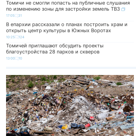
Томичи не смогли попасть на публичные слушания
по изменению зоны для застройки земель ТВЗ
17:05
31
В епархии рассказали о планах построить храм и
открыть центр культуры в Южных Воротах
10:25
124
Томичей приглашают обсудить проекты
благоустройства 28 парков и скверов
13:00
10