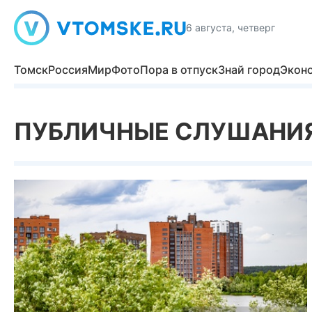
6 августа, четверг
Томск
Россия
Мир
Фото
Пора в отпуск
Знай город
Экон
ПУБЛИЧНЫЕ СЛУШАНИ