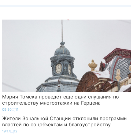
Мэрия Томска проведет еще одни слушания по
строительству многоэтажки на Герцена
09:30
11
Жители Зональной Станции отклонили программы
властей по соцобъектам и благоустройству
19:17
12