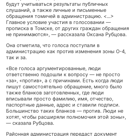
будут учитываться результаты публичных
слушаний, а также личные и письменные
обращения томичей в администрацию. <...>
Главное условие участия в голосовании —
прописка в Томске, от других граждан обращения
не принимаются», — рассказала Оксана Рубцова.
Она отметила, что голоса поступали в
администрацию как против изменения зоны О-4,
так и за.
«Все голоса аргументированные, люди
ответственно подошли к вопросу — не просто
«за», «против», а с причинами. Есть когда люди
пишут самостоятельно обращение, много было
также бланков заготовленных, где люди
вписывали просто фамилию, имя, отчество,
паспортные данные, адрес и ставили подписи.
Большинство таких бланков — против. Люди не
хотят, чтобы расширяли полномочия этой зоны»,
— сказала Рубцова.
Районная администрация передаст документ