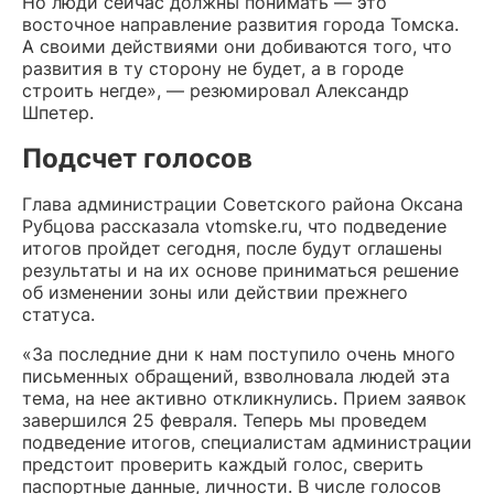
Но люди сейчас должны понимать — это
восточное направление развития города Томска.
А своими действиями они добиваются того, что
развития в ту сторону не будет, а в городе
строить негде», — резюмировал Александр
Шпетер.
Подсчет голосов
Глава администрации Советского района Оксана
Рубцова рассказала vtomske.ru, что подведение
итогов пройдет сегодня, после будут оглашены
результаты и на их основе приниматься решение
об изменении зоны или действии прежнего
статуса.
«За последние дни к нам поступило очень много
письменных обращений, взволновала людей эта
тема, на нее активно откликнулись. Прием заявок
завершился 25 февраля. Теперь мы проведем
подведение итогов, специалистам администрации
предстоит проверить каждый голос, сверить
паспортные данные, личности. В числе голосов