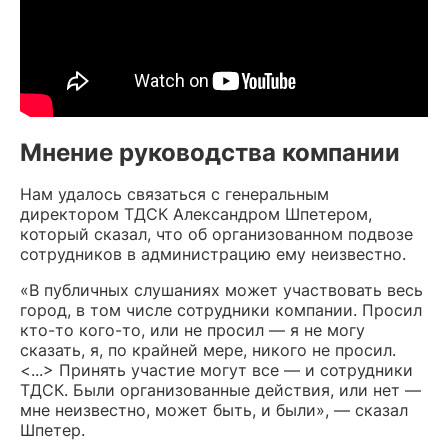
Мнение руководства компании
Нам удалось связаться с генеральным
директором ТДСК Александром Шпетером,
который сказал, что об организованном подвозе
сотрудников в администрацию ему неизвестно.
«В публичных слушаниях может участвовать весь
город, в том числе сотрудники компании. Просил
кто-то кого-то, или не просил — я не могу
сказать, я, по крайней мере, никого не просил.
<...> Принять участие могут все — и сотрудники
ТДСК. Были организованные действия, или нет —
мне неизвестно, может быть, и были», — сказал
Шпетер.