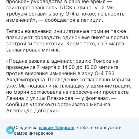
просьбе» руководства в рабочее время —
заинтересованность ТДСК налицо. <...> Мы
требуем оставить зону О-4 в покое, не вносить
изменений», — сообщается в петиции.
Теперь ежедневно инициативные томичи также
планируют проводить одиночные пикеты против
застройки территории. Кроме того, на 7 марта
запланирован митинг.
«Подана заявка в администрацию Томска на
проведение 7 марта с 14:00 до 16:00 митинга
против внесения изменений в зону О-4 ТВЗ
Академгородка. Проведение согласовано мэрией
уже. Мы подавали на площадку у администрации,
но мэрия согласовала на пересечении проспекта
Ленина и улицы Плеханова — у фонтана», —
сообщил vtomske.ru организатор митинга
Александр Добаркин.
Следите за
нашим Telegram
, чтобы не пропускать
самое интересное