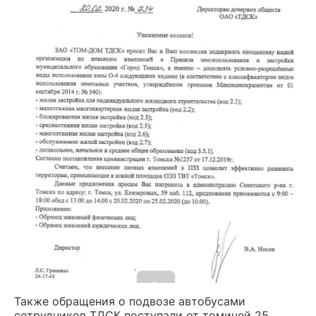
Также обращения о подвозе автобусами
сотрудников ТДСК поступали от томичей 25