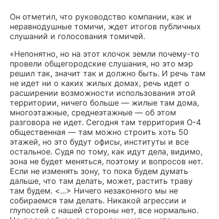
Он отметил, что руководство компании, как и
неравнодушные томичи, ждет итогов публичных
слушаний и голосования томичей.
«Непонятно, но на этот клочок земли почему-то
провели общегородские слушания, но это мэр
решил так, значит так и должно быть. И речь там
не идет ни о каких жилых домах, речь идет о
расширении возможности использования этой
территории, ничего больше — жилые там дома,
многоэтажные, среднеэтажные — об этом
разговора не идет. Сегодня там территория О-4
общественная — там можно строить хоть 50
этажей, но это будут офисы, институты и все
остальное. Судя по тому, как идут дела, видимо,
зона не будет меняться, поэтому и вопросов нет.
Если не изменять зону, то пока будем думать
дальше, что там делать, может, растить траву
там будем. <...> Ничего незаконного мы не
собираемся там делать. Никакой агрессии и
глупостей с нашей стороны нет, все нормально.