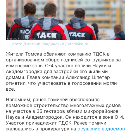
Фото: Дмитрий Кандинский / vtomske.ru
Жители Томска обвиняют компанию ТДСК в
организованном сборе подписей сотрудников за
изменение зоны О-4 участка вблизи Науки и
Академгородка для застройки его жилыми
домами. Глава компании Александр Шпетер
отметил, что участвовать в голосовании могли
все.
Напомним, ранее томичей обеспокоило
возможное строительство многоэтажных домов
на участке в 35 гектаров вблизи микрорайонов
Наука и Академгородок. Он находится в зоне О-4.
Участок принадлежит ТДСК. Ранее томичи
жаловались в прокуратуру на
осушение водоемов