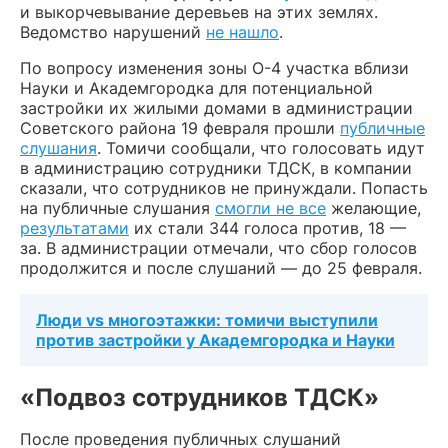
и выкорчевывание деревьев на этих землях.
Ведомство нарушений
не нашло
.
По вопросу изменения зоны О-4 участка вблизи
Науки и Академгородка для потенциальной
застройки их жилыми домами в администрации
Советского района 19 февраля прошли
публичные
слушания
. Томичи сообщали, что голосовать идут
в администрацию сотрудники ТДСК, в компании
сказали, что сотрудников не принуждали. Попасть
на публичные слушания
смогли не все
желающие,
результатами
их стали 344 голоса против, 18 —
за. В администрации отмечали, что сбор голосов
продолжится и после слушаний — до 25 февраля.
Люди vs многоэтажки: томичи выступили
против застройки у Академгородка и Науки
«Подвоз сотрудников ТДСК»
После проведения публичных слушаний