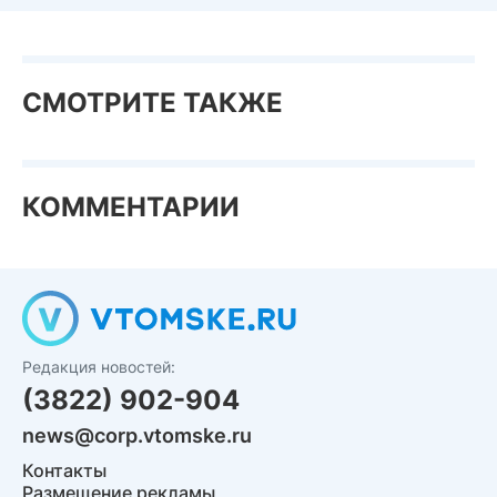
СМОТРИТЕ ТАКЖЕ
КОММЕНТАРИИ
Редакция новостей:
(3822) 902-904
news@corp.vtomske.ru
Контакты
Размещение рекламы