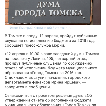
Фото: Дмитрий Кандинский / vtomske.ru
В Томске в среду, 12 апреля, пройдут публичные
слушания по исполнению бюджета за 2016 год,
сообщает пресс-служба мэрии.
«12 апреля в 10:00 в зале заседаний думы Томска
по проспекту Ленина, 105, четвертый этаж,
пройдут публичные слушания по обсуждению
отчета об исполнении бюджета муниципального
образования «Город Томск» за 2016 год.
С докладом выступит начальник городского
департамента финансов Ирина Ярцева», —
говорится в сообщении.
Ознакомиться с проектом решения думы «Об
утверждении отчета об исполнении бюджета
муниципального образования «Город Томск» за