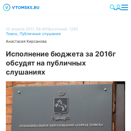
10 апреля 2017, 09:45
Прочтений: 1295
Томск
,
Публичные слушания
Анастасия Кирсанова
Исполнение бюджета за 2016г
обсудят на публичных
слушаниях