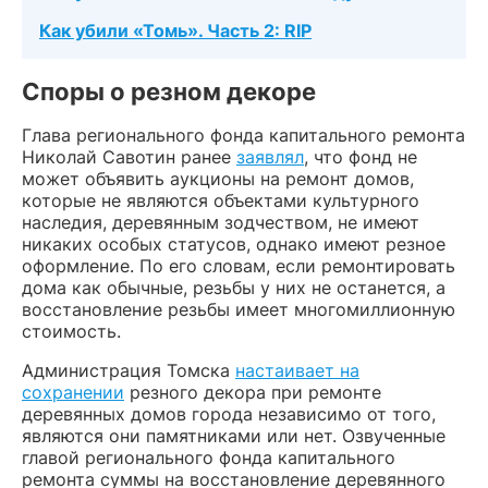
Как убили «Томь». Часть 2: RIP
Споры о резном декоре
Глава регионального фонда капитального ремонта
Николай Савотин ранее
заявлял
, что фонд не
может объявить аукционы на ремонт домов,
которые не являются объектами культурного
наследия, деревянным зодчеством, не имеют
никаких особых статусов, однако имеют резное
оформление. По его словам, если ремонтировать
дома как обычные, резьбы у них не останется, а
восстановление резьбы имеет многомиллионную
стоимость.
Администрация Томска
настаивает на
сохранении
резного декора при ремонте
деревянных домов города независимо от того,
являются они памятниками или нет. Озвученные
главой регионального фонда капитального
ремонта суммы на восстановление деревянного