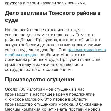
кружева в мэрии назвали завышенными.
Дело замглавы Томского района в
суде
На прошлой неделе стало известно, что
уголовное дело заместителя главы Томского
района Дениса Празукина, которого обвиняют в
злоупотреблении должностными полномочиями,
ушло в суд еще в декабре. Оно
рассматривается в
особом порядке
, сообщили vtomske.ru в
Ленинском районном суде. Празукин полностью
признал вину и заключил соглашение о
сотрудничестве с гособвинением.
Производство сгущенки
Около 100 килограммов сгущенки в час
производит в настоящее время предприятие
«Томское молоко». Это первое в области
производство сгущенного молока. В ближайшие
месяцы компания хочет начать поставки новой