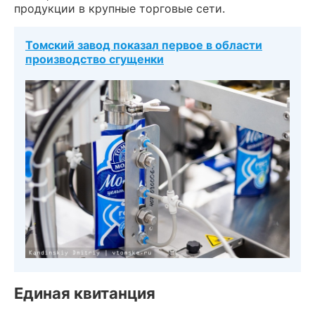
продукции в крупные торговые сети.
Томский завод показал первое в области
производство сгущенки
Единая квитанция