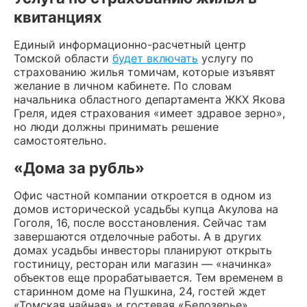
квитанциях
Единый информационно-расчетный центр
Томской области
будет включать
услугу по
страхованию жилья томичам, которые изъявят
желание в личном кабинете. По словам
начальника областного департамента ЖКХ Якова
Греля, идея страхования «имеет здравое зерно»,
но люди должны принимать решение
самостоятельно.
«Дома за рубль»
Офис частной компании откроется в одном из
домов исторической усадьбы купца Акулова на
Гоголя, 16, после восстановления. Сейчас там
завершаются отделочные работы. А в других
домах усадьбы инвесторы планируют открыть
гостиницу, ресторан или магазин — «начинка»
объектов еще прорабатывается. Тем временем в
старинном доме на Пушкина, 24, гостей ждет
«Томская чайная» и гостевая «Белозерье».