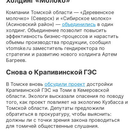
Холдинг «Молоко»
Компании Томской области — «Деревенское
молочко» (Северск) и «Сибирское молоко»
(Асиновский район) —
объединились
в один
холдинг. Объединение позволит повысить
эффективность бизнес-процессов и нарастить
объемы производства продукции, сообщил
vtomske.ru заместитель гендиректора по
стратегии и развитию нового холдинга Артем
Багреев.
Снова о Крапивинской ГЭС
В Томске вновь
обсудили проект
достройки
Крапивинской ГЭС на Томи в Кемеровской
области. Экологи высказали опасения по поводу
того, как проект повлияет на экологию Кузбасса и
Томской области. Депутаты предложили
обратиться в прокуратуру, чтобы выяснить:
должны ли с точки зрения закона проводиться
для томичей общественные слушания.