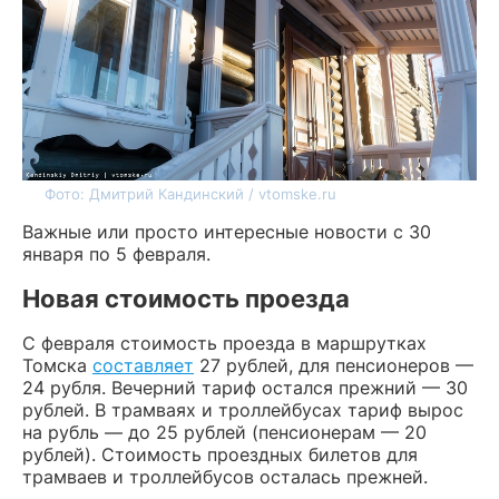
Фото: Дмитрий Кандинский / vtomske.ru
Важные или просто интересные новости с 30
января по 5 февраля.
Новая стоимость проезда
С февраля стоимость проезда в маршрутках
Томска
составляет
27 рублей, для пенсионеров —
24 рубля. Вечерний тариф остался прежний — 30
рублей. В трамваях и троллейбусах тариф вырос
на рубль — до 25 рублей (пенсионерам — 20
рублей). Стоимость проездных билетов для
трамваев и троллейбусов осталась прежней.