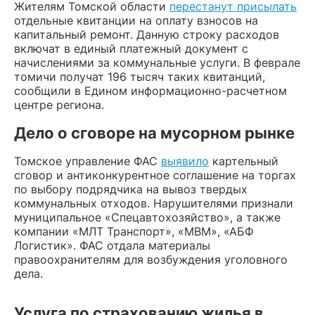
Жителям Томской области
перестанут присылать
отдельные квитанции на оплату взносов на
капитальный ремонт. Данную строку расходов
включат в единый платежный документ с
начислениями за коммунальные услуги. В феврале
томичи получат 196 тысяч таких квитанций,
сообщили в Едином информационно-расчетном
центре региона.
Дело о сговоре на мусорном рынке
Томское управление ФАС
выявило
картельный
сговор и антиконкурентное соглашение на торгах
по выбору подрядчика на вывоз твердых
коммунальных отходов. Нарушителями признали
муниципальное «Спецавтохозяйство», а также
компании «МЛТ Транспорт», «МВМ», «АБФ
Логистик». ФАС отдала материалы
правоохранителям для возбуждения уголовного
дела.
Услуга по страхованию жилья в