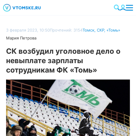
3 февраля 2023, 10:50
Прочтений: 3154
Томск
,
СКР
,
«Томь»
Мария Петрова
СК возбудил уголовное дело о
невыплате зарплаты
сотрудникам ФК «Томь»