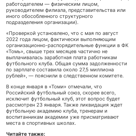
работодателем — физическим лицом,
руководителем филиала, представительства или
иного обособленного структурного
подразделения организации).
«Проверкой установлено, что с мая по август
2022 года лицом, фактически выполняющим
организационно-распорядительные функции в ФК
«Томь», свыше трех месяцев частично не
выплачивалась заработная плата работникам
футбольного клуба. Общая сумма задолженности
по зарплате составила около 27,5 миллиона
рублей», — пояснили в следственном комитете.
В конце января в «Томи» отмечали, что
Российский футбольный союз, скорее всего,
исключит футбольный клуб, этот вопрос будет
рассмотрен 23 января. Также ликвидация ждет
футбольную академию клуба, тренерам и
воспитанникам академии уже присматривают
места в спортивных школах.
Читайте также: