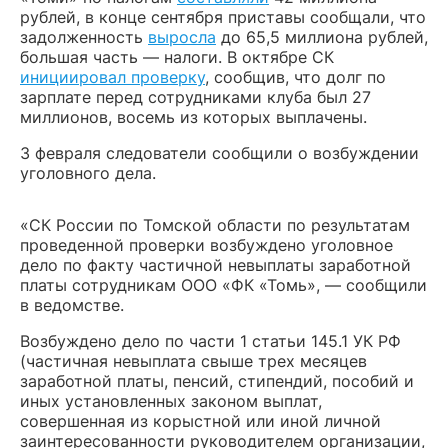
рублей, в конце сентября приставы сообщали, что
задолженность
выросла
до 65,5 миллиона рублей,
большая часть — налоги. В октябре СК
инициировал проверку
, сообщив, что долг по
зарплате перед сотрудниками клуба был 27
миллионов, восемь из которых выплачены.
3 февраля следователи сообщили о возбуждении
уголовного дела.
«СК России по Томской области по результатам
проведенной проверки возбуждено уголовное
дело по факту частичной невыплаты заработной
платы сотрудникам ООО «ФК «Томь», — сообщили
в ведомстве.
Возбуждено дело по части 1 статьи 145.1 УК РФ
(частичная невыплата свыше трех месяцев
заработной платы, пенсий, стипендий, пособий и
иных установленных законом выплат,
совершенная из корыстной или иной личной
заинтересованности руководителем организации,