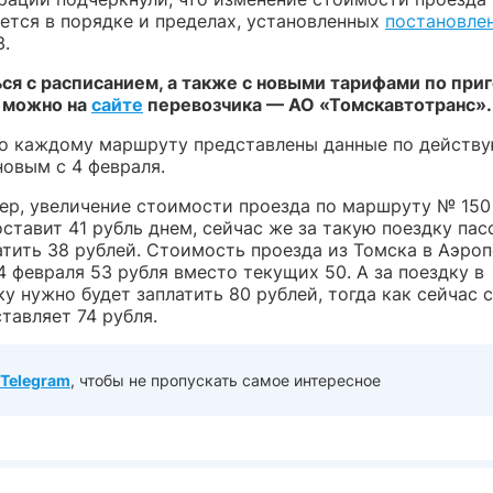
ется в порядке и пределах, установленных
постановле
3.
ся с расписанием, а также с новыми тарифами по пр
 можно на
сайте
перевозчика — АО «Томскавтотранс».
по каждому маршруту представлены данные по дейст
новым с 4 февраля.
мер, увеличение стоимости проезда по маршруту № 15
оставит 41 рубль днем, сейчас же за такую поездку па
атить 38 рублей. Стоимость проезда из Томска в Аэро
4 февраля 53 рубля вместо текущих 50. А за поездку в
у нужно будет заплатить 80 рублей, тогда как сейчас 
тавляет 74 рубля.
Telegram
, чтобы не пропускать самое интересное