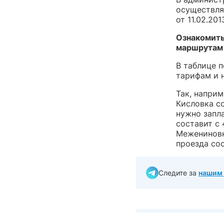
осуществля
от 11.02.201
Ознакомить
маршрутам
В таблице 
тарифам и 
Так, напри
Кисловка с
нужно запл
составит с 
Межениновк
проезда сос
Следите за
нашим 