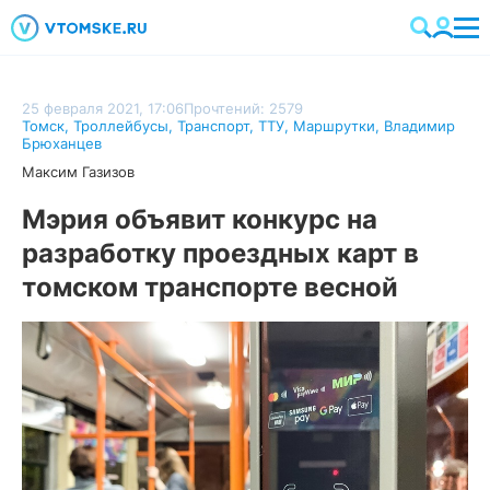
25 февраля 2021, 17:06
Прочтений: 2579
Томск
,
Троллейбусы
,
Транспорт
,
ТТУ
,
Маршрутки
,
Владимир
Брюханцев
Максим Газизов
Мэрия объявит конкурс на
разработку проездных карт в
томском транспорте весной