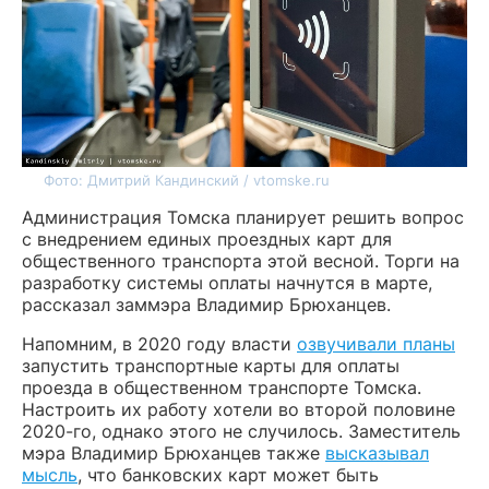
Фото: Дмитрий Кандинский / vtomske.ru
Администрация Томска планирует решить вопрос
с внедрением единых проездных карт для
общественного транспорта этой весной. Торги на
разработку системы оплаты начнутся в марте,
рассказал заммэра Владимир Брюханцев.
Напомним, в 2020 году власти
озвучивали планы
запустить транспортные карты для оплаты
проезда в общественном транспорте Томска.
Настроить их работу хотели во второй половине
2020-го, однако этого не случилось. Заместитель
мэра Владимир Брюханцев также
высказывал
мысль
, что банковских карт может быть