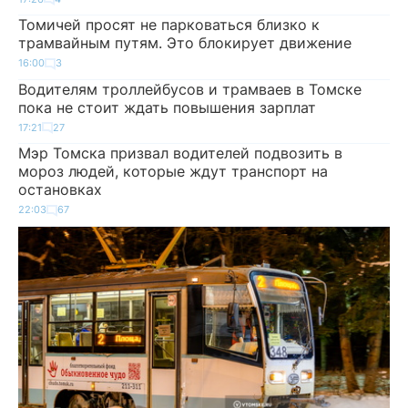
Томичей просят не парковаться близко к
трамвайным путям. Это блокирует движение
16:00
3
Водителям троллейбусов и трамваев в Томске
пока не стоит ждать повышения зарплат
17:21
27
Мэр Томска призвал водителей подвозить в
мороз людей, которые ждут транспорт на
остановках
22:03
67