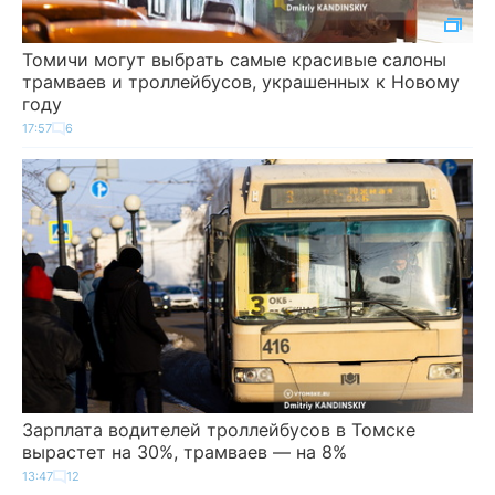
Томичи могут выбрать самые красивые салоны
трамваев и троллейбусов, украшенных к Новому
году
17:57
6
Зарплата водителей троллейбусов в Томске
вырастет на 30%, трамваев — на 8%
13:47
12