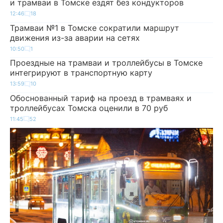
и трамваи в Томске ездят без кондукторов
12:46
18
Трамваи №1 в Томске сократили маршрут
движения из-за аварии на сетях
10:50
1
Проездные на трамваи и троллейбусы в Томске
интегрируют в транспортную карту
13:59
10
Обоснованный тариф на проезд в трамваях и
троллейбусах Томска оценили в 70 руб
11:45
52