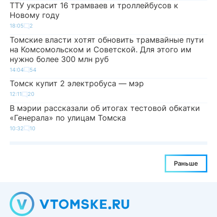
ТТУ украсит 16 трамваев и троллейбусов к
Новому году
18:05
2
Томские власти хотят обновить трамвайные пути
на Комсомольском и Советской. Для этого им
нужно более 300 млн руб
14:04
54
Томск купит 2 электробуса — мэр
12:11
20
В мэрии рассказали об итогах тестовой обкатки
«Генерала» по улицам Томска
10:32
10
Раньше