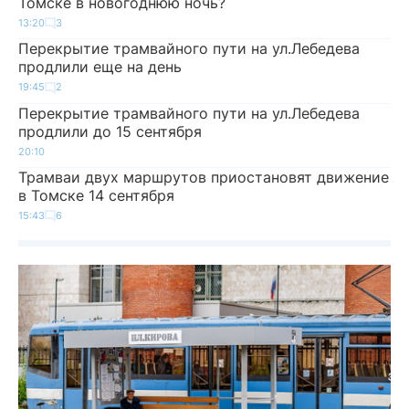
Томске в новогоднюю ночь?
13:20
3
Перекрытие трамвайного пути на ул.Лебедева
продлили еще на день
19:45
2
Перекрытие трамвайного пути на ул.Лебедева
продлили до 15 сентября
20:10
Трамваи двух маршрутов приостановят движение
в Томске 14 сентября
15:43
6