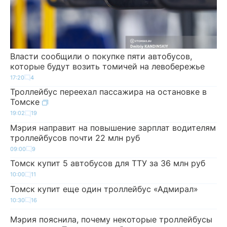
Власти сообщили о покупке пяти автобусов,
которые будут возить томичей на левобережье
17:20
4
Троллейбус переехал пассажира на остановке в
Томске
19:02
19
Мэрия направит на повышение зарплат водителям
троллейбусов почти 22 млн руб
09:00
9
Томск купит 5 автобусов для ТТУ за 36 млн руб
10:00
11
Томск купит еще один троллейбус «Адмирал»
10:30
16
Мэрия пояснила, почему некоторые троллейбусы