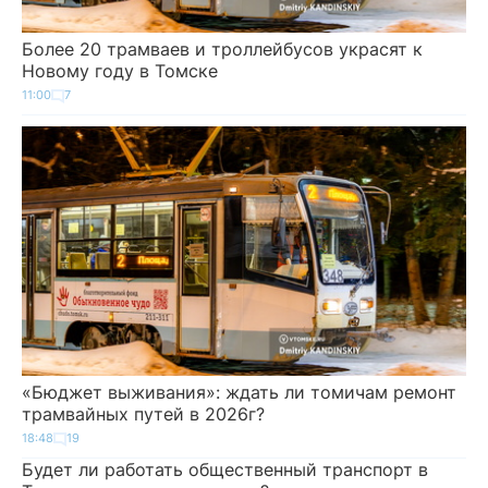
Более 20 трамваев и троллейбусов украсят к
Новому году в Томске
11:00
7
«Бюджет выживания»: ждать ли томичам ремонт
трамвайных путей в 2026г?
18:48
19
Будет ли работать общественный транспорт в