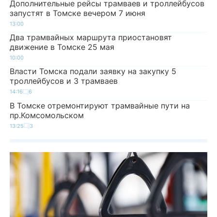
Дополнительные рейсы трамваев и троллейбусов
запустят в Томске вечером 7 июня
13:00
Два трамвайных маршрута приостановят
движение в Томске 25 мая
10:00
Власти Томска подали заявку на закупку 5
троллейбусов и 3 трамваев
14:16
6
В Томске отремонтируют трамвайные пути на
пр.Комсомольском
13:25
3