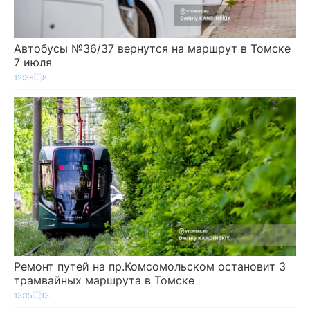
Автобусы №36/37 вернутся на маршрут в Томске
7 июля
12:36
8
Ремонт путей на пр.Комсомольском остановит 3
трамвайных маршрута в Томске
13:15
13