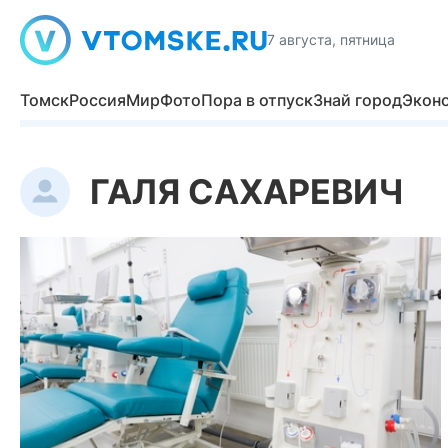
7 августа, пятница
Томск
Россия
Мир
Фото
Пора в отпуск
Знай город
Экон
ГАЛЯ САХАРЕВИЧ