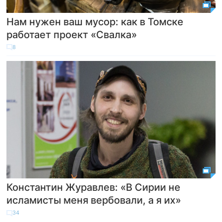
Нам нужен ваш мусор: как в Томске
работает проект «Свалка»
8
Константин Журавлев: «В Сирии не
исламисты меня вербовали, а я их»
34