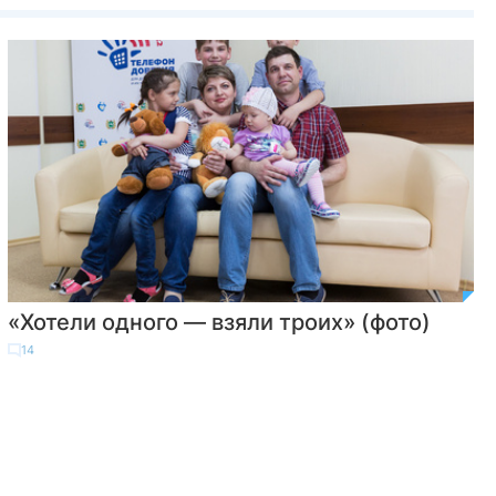
«Хотели одного — взяли троих» (фото)
14