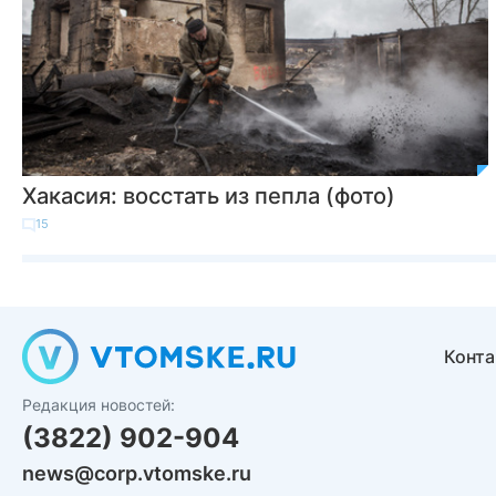
Хакасия: восстать из пепла (фото)
15
Конт
Редакция новостей:
(3822) 902-904
news@corp.vtomske.ru