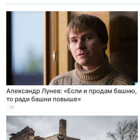
Александр Лунев: «Если и продам башню,
то ради башни повыше»
55