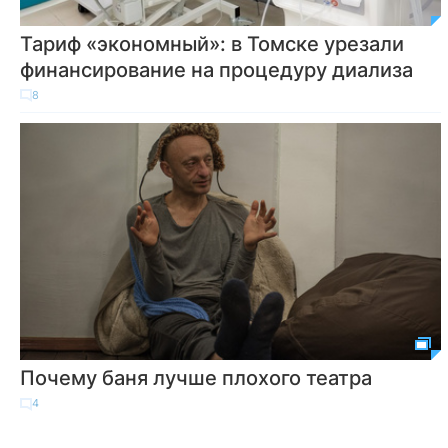
Тариф «экономный»: в Томске урезали
финансирование на процедуру диализа
8
Почему баня лучше плохого театра
4