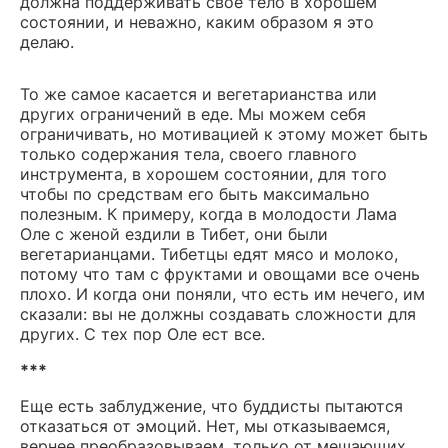
должна поддерживать свое тело в хорошем
состоянии, и неважно, каким образом я это
делаю.
То же самое касается и вегетарианства или
других ограничений в еде. Мы можем себя
ограничивать, но мотивацией к этому может быть
только содержания тела, своего главного
инструмента, в хорошем состоянии, для того
чтобы по средствам его быть максимально
полезным. К примеру, когда в молодости Лама
Оле с женой ездили в Тибет, они были
вегетарианцами. Тибетцы едят мясо и молоко,
потому что там с фруктами и овощами все очень
плохо. И когда они поняли, что есть им нечего, им
сказали: вы не должны создавать сложности для
других. С тех пор Оле ест все.
***
Еще есть заблуджение, что буддисты пытаются
отказаться от эмоций. Нет, мы отказываемся,
вернее преобразовываем, только от мешающих