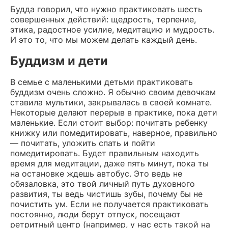
Будда говорил, что нужно практиковать шесть
совершенных действий: щедрость, терпение,
этика, радостное усилие, медитацию и мудрость.
И это то, что мы можем делать каждый день.
Буддизм и дети
В семье с маленькими детьми практиковать
буддизм очень сложно. Я обычно своим девочкам
ставила мультики, закрывалась в своей комнате.
Некоторые делают перерыв в практике, пока дети
маленькие. Если стоит выбор: почитать ребенку
книжку или помедитировать, наверное, правильно
— почитать, уложить спать и пойти
помедитировать. Будет правильным находить
время для медитации, даже пять минут, пока ты
на остановке ждешь автобус. Это ведь не
обязаловка, это твой личный путь духовного
развития, ты ведь чистишь зубы, почему бы не
почистить ум. Если не получается практиковать
постоянно, люди берут отпуск, посещают
ретритный центр (например, у нас есть такой на