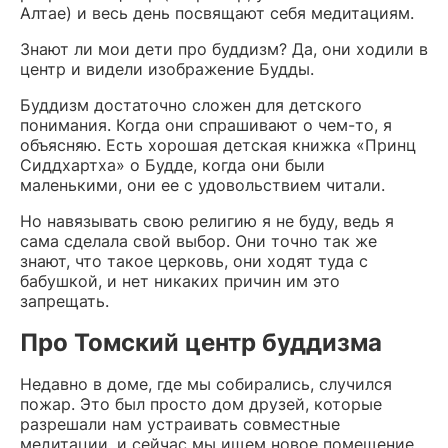
Алтае) и весь день посвящают себя медитациям.
Знают ли мои дети про буддизм? Да, они ходили в
центр и видели изображение Будды.
Буддизм достаточно сложен для детского
понимания. Когда они спрашивают о чем-то, я
объясняю. Есть хорошая детская книжка «Принц
Сиддхартха» о Будде, когда они были
маленькими, они ее с удовольствием читали.
Но навязывать свою религию я не буду, ведь я
сама сделала свой выбор. Они точно так же
знают, что такое церковь, они ходят туда с
бабушкой, и нет никаких причин им это
запрещать.
Про Томский центр буддизма
Недавно в доме, где мы собирались, случился
пожар. Это был просто дом друзей, которые
разрешали нам устраивать совместные
медитации, и сейчас мы ищем новое помещение.