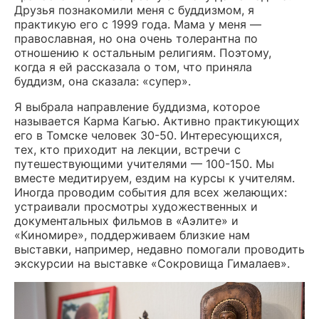
Друзья познакомили меня с буддизмом, я
практикую его с 1999 года. Мама у меня —
православная, но она очень толерантна по
отношению к остальным религиям. Поэтому,
когда я ей рассказала о том, что приняла
буддизм, она сказала: «супер».
Я выбрала направление буддизма, которое
называется Карма Кагью. Активно практикующих
его в Томске человек 30-50. Интересующихся,
тех, кто приходит на лекции, встречи с
путешествующими учителями — 100-150. Мы
вместе медитируем, ездим на курсы к учителям.
Иногда проводим события для всех желающих:
устраивали просмотры художественных и
документальных фильмов в «Аэлите» и
«Киномире», поддерживаем близкие нам
выставки, например, недавно помогали проводить
экскурсии на выставке «Сокровища Гималаев».