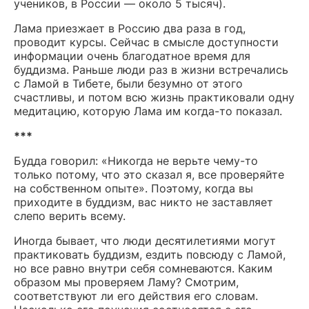
учеников, в России — около 5 тысяч).
Лама приезжает в Россию два раза в год,
проводит курсы. Сейчас в смысле доступности
информации очень благодатное время для
буддизма. Раньше люди раз в жизни встречались
с Ламой в Тибете, были безумно от этого
счастливы, и потом всю жизнь практиковали одну
медитацию, которую Лама им когда-то показал.
***
Будда говорил: «Никогда не верьте чему-то
только потому, что это сказал я, все проверяйте
на собственном опыте». Поэтому, когда вы
приходите в буддизм, вас никто не заставляет
слепо верить всему.
Иногда бывает, что люди десятилетиями могут
практиковать буддизм, ездить повсюду с Ламой,
но все равно внутри себя сомневаются. Каким
образом мы проверяем Ламу? Смотрим,
соответствуют ли его действия его словам.