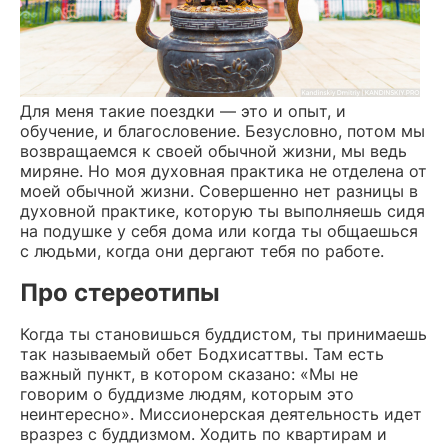
Для меня такие поездки — это и опыт, и
обучение, и благословение. Безусловно, потом мы
возвращаемся к своей обычной жизни, мы ведь
миряне. Но моя духовная практика не отделена от
моей обычной жизни. Совершенно нет разницы в
духовной практике, которую ты выполняешь сидя
на подушке у себя дома или когда ты общаешься
с людьми, когда они дергают тебя по работе.
Про стереотипы
Когда ты становишься буддистом, ты принимаешь
так называемый обет Бодхисаттвы. Там есть
важный пункт, в котором сказано: «Мы не
говорим о буддизме людям, которым это
неинтересно». Миссионерская деятельность идет
вразрез с буддизмом. Ходить по квартирам и