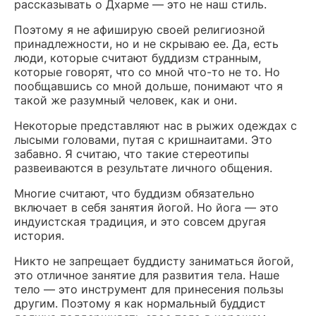
рассказывать о Дхарме — это не наш стиль.
Поэтому я не афиширую своей религиозной
принадлежности, но и не скрываю ее. Да, есть
люди, которые считают буддизм странным,
которые говорят, что со мной что-то не то. Но
пообщавшись со мной дольше, понимают что я
такой же разумный человек, как и они.
Некоторые представляют нас в рыжих одеждах с
лысыми головами, путая с кришнаитами. Это
забавно. Я считаю, что такие стереотипы
развеиваются в результате личного общения.
Многие считают, что буддизм обязательно
включает в себя занятия йогой. Но йога — это
индуистская традиция, и это совсем другая
история.
Никто не запрещает буддисту заниматься йогой,
это отличное занятие для развития тела. Наше
тело — это инструмент для принесения пользы
другим. Поэтому я как нормальный буддист