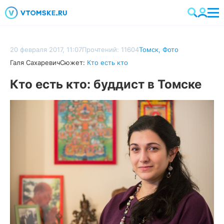
20 февраля 2017, 11:07
Прочтений: 11604
Томск
,
Фото
Галя Сахаревич
Сюжет:
Кто есть кто
Кто есть кто: буддист в Томске