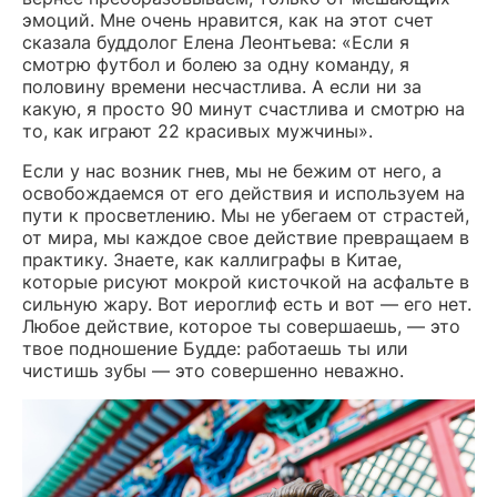
эмоций. Мне очень нравится, как на этот счет
сказала буддолог Елена Леонтьева: «Если я
смотрю футбол и болею за одну команду, я
половину времени несчастлива. А если ни за
какую, я просто 90 минут счастлива и смотрю на
то, как играют 22 красивых мужчины».
Если у нас возник гнев, мы не бежим от него, а
освобождаемся от его действия и используем на
пути к просветлению. Мы не убегаем от страстей,
от мира, мы каждое свое действие превращаем в
практику. Знаете, как каллиграфы в Китае,
которые рисуют мокрой кисточкой на асфальте в
сильную жару. Вот иероглиф есть и вот — его нет.
Любое действие, которое ты совершаешь, — это
твое подношение Будде: работаешь ты или
чистишь зубы — это совершенно неважно.