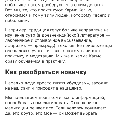
побольше, потом разберусь, что с ним делать».
Вот мы, те, кто практикуют Карма Кагью,
относимся к тому типу людей, которому «всего и
побольше».
Например, традиция гелуг больше направлена на
изучение сутр (в древнеиндийской литературе —
лаконичное и отрывочное высказывание,
афоризмы — прим.ред.), текстов. Ее приверженцы
очень долго учатся и только потом начинают
практику и медитацию. Мы же в Карма Кагью
сразу окунаемся в практику.
Как разобраться новичку
Нередко люди просто гуглят «буддизм», заходят
на наш сайт и приходят в наш центр.
Мы предлагаем познакомиться с информацией,
попробовать помедитировать. Отношение к
медитации решает все. Если человек понимает:
да, это круто, это мое — он может выбрать