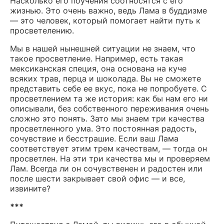
Насколько его поучения соотносятся с его
жизнью. Это очень важно, ведь Лама в буддизме
— это человек, который помогает найти путь к
просветелению.
Мы в нашей нынешней ситуации не знаем, что
такое просветление. Например, есть такая
мексиканская специя, она основана на куче
всяких трав, перца и шоколада. Вы не сможете
представить себе ее вкус, пока не попробуете. С
просветлением та же история: как бы нам его ни
описывали, без собственного переживания очень
сложно это понять. Зато мы знаем три качества
просветленного ума. Это постоянная радость,
сочувствие и бесстрашие. Если ваш Лама
соответствует этим трем качествам, — тогда он
просветлен. На эти три качества мы и проверяем
Лам. Всегда ли он сочувственен и радостен или
после шести закрывает свой офис — и все,
извините?
***