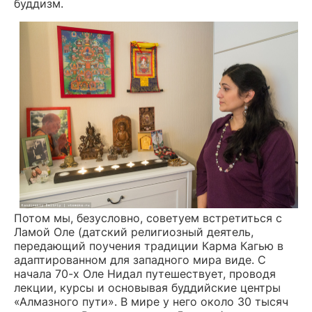
буддизм.
Потом мы, безусловно, советуем встретиться с
Ламой Оле (датский религиозный деятель,
передающий поучения традиции Карма Кагью в
адаптированном для западного мира виде. С
начала 70-х Оле Нидал путешествует, проводя
лекции, курсы и основывая буддийские центры
«Алмазного пути». В мире у него около 30 тысяч