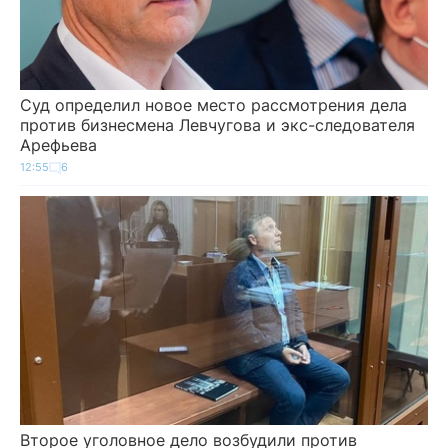
Суд определил новое место рассмотрения дела
против бизнесмена Левчугова и экс-следователя
Арефьева
12:55
6
Второе уголовное дело возбудили против