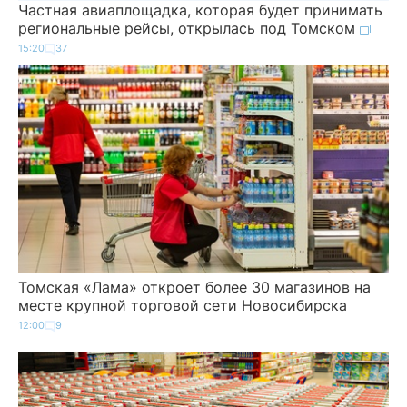
Частная авиаплощадка, которая будет принимать
региональные рейсы, открылась под Томском
15:20
37
Томская «Лама» откроет более 30 магазинов на
месте крупной торговой сети Новосибирска
12:00
9