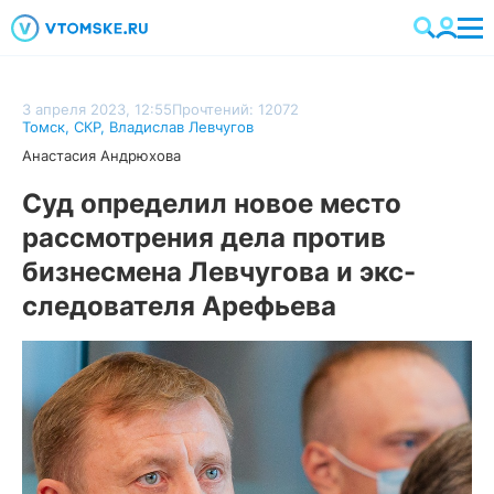
3 апреля 2023, 12:55
Прочтений: 12072
Томск
,
СКР
,
Владислав Левчугов
Анастасия Андрюхова
Суд определил новое место
рассмотрения дела против
бизнесмена Левчугова и экс-
следователя Арефьева