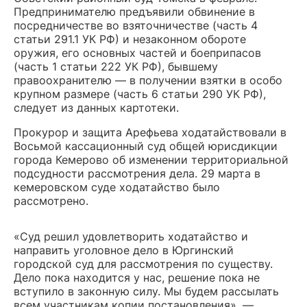
Предпринимателю предъявили обвинение в
посредничестве во взяточничестве (часть 4
статьи 291.1 УК РФ) и незаконном обороте
оружия, его основных частей и боеприпасов
(часть 1 статьи 222 УК РФ), бывшему
правоохранителю — в получении взятки в особо
крупном размере (часть 6 статьи 290 УК РФ),
следует из данных картотеки.
Прокурор и защита Арефьева ходатайствовали в
Восьмой кассационный суд общей юрисдикции
города Кемерово об изменении территориальной
подсудности рассмотрения дела. 29 марта в
кемеровском суде ходатайство было
рассмотрено.
«Суд решил удовлетворить ходатайство и
направить уголовное дело в Юргинский
городской суд для рассмотрения по существу.
Дело пока находится у нас, решение пока не
вступило в законную силу. Мы будем рассылать
всем участникам копии постановления», —