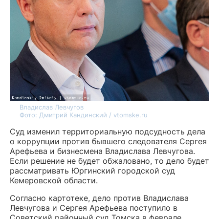
Владислав Левчугов
Фото: Дмитрий Кандинский / vtomske.ru
Суд изменил территориальную подсудность дела
о коррупции против бывшего следователя Сергея
Арефьева и бизнесмена Владислава Левчугова.
Если решение не будет обжаловано, то дело будет
рассматривать Юргинский городской суд
Кемеровской области.
Согласно картотеке, дело против Владислава
Левчугова и Сергея Арефьева поступило в
Советский районный суд Томска в феврале.