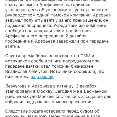
возглавляемого Арефьевым, находилось
уголовное дело об уклонении от уплаты налогов
руководством одной томской компании. Арефьев
задумал получить взятку за его прекращение, он
подыскал посредника. Учредитель же компании
сообщил правоохранителям о действиях
Арефьева и его посредника. 2 декабря
посредника и Арефьева задержали при передаче
взятки.
Спустя время большое количество СМИ и
источников сообщили, что посредником при
передаче взятки стал томский бизнесмен
Владислав Левчугов. Источники сообщили, что
бизнесмена
задержали
.
Левчугова и Арефьева в пятницу, 3 декабря,
этапировали в Москву. Сегодня же в Басманном
районном суде Москвы состоялось заседание для
избрания задержанным меры пресечения.
Следствие ходатайствовало перед судом об
избрании Левчугову меры пресечения в виде