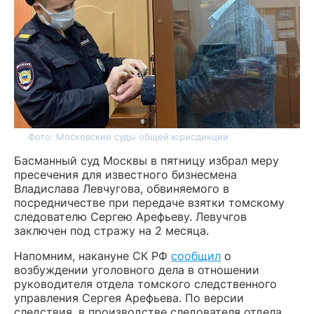
Фото: Московские суды общей юрисдикции
Басманный суд Москвы в пятницу избрал меру
пресечения для известного бизнесмена
Владислава Левчугова, обвиняемого в
посредничестве при передаче взятки томскому
следователю Сергею Арефьеву. Левучгов
заключен под стражу на 2 месяца.
Напомним, накануне СК РФ
сообщил
о
возбуждении уголовного дела в отношении
руководителя отдела томского следственного
управления Сергея Арефьева. По версии
следствия, в производстве следователя отдела,