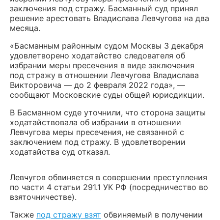
заключения под стражу. Басманный суд принял
решение арестовать Владислава Левчугова на два
месяца.
«Басманным районным судом Москвы 3 декабря
удовлетворено ходатайство следователя об
избрании меры пресечения в виде заключения
под стражу в отношении Левчугова Владислава
Викторовича — до 2 февраля 2022 года», —
сообщают Московские суды общей юрисдикции.
В Басманном суде уточнили, что сторона защиты
ходатайствовала об избрании в отношении
Левчугова меры пресечения, не связанной с
заключением под стражу. В удовлетворении
ходатайства суд отказал.
Левчугов обвиняется в совершении преступления
по части 4 статьи 291.1 УК РФ (посредничество во
взяточничестве).
Также
под стражу взят
обвиняемый в получении