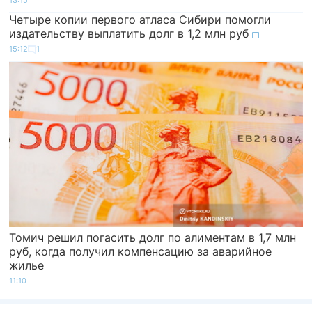
Четыре копии первого атласа Сибири помогли
издательству выплатить долг в 1,2 млн руб
15:12
1
Томич решил погасить долг по алиментам в 1,7 млн
руб, когда получил компенсацию за аварийное
жилье
11:10