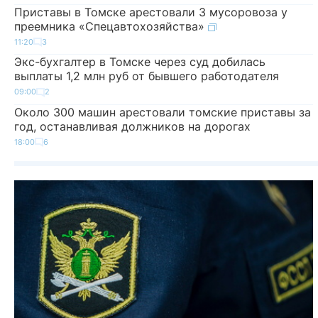
Приставы в Томске арестовали 3 мусоровоза у
преемника «Спецавтохозяйства»
11:20
3
Экс-бухгалтер в Томске через суд добилась
выплаты 1,2 млн руб от бывшего работодателя
09:00
2
Около 300 машин арестовали томские приставы за
год, останавливая должников на дорогах
18:00
6