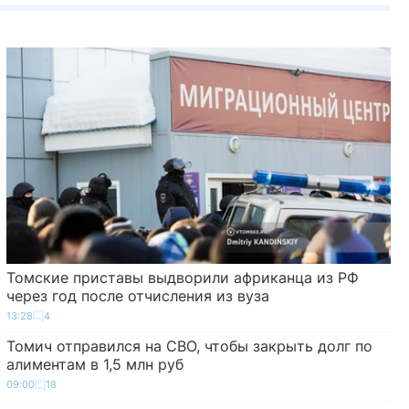
Томские приставы выдворили африканца из РФ
через год после отчисления из вуза
13:28
4
Томич отправился на СВО, чтобы закрыть долг по
алиментам в 1,5 млн руб
09:00
18