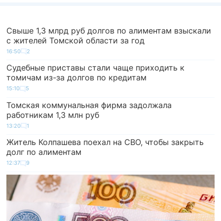
Свыше 1,3 млрд руб долгов по алиментам взыскали
с жителей Томской области за год
16:50
2
Судебные приставы стали чаще приходить к
томичам из-за долгов по кредитам
15:10
5
Томская коммунальная фирма задолжала
работникам 1,3 млн руб
13:20
1
Житель Колпашева поехал на СВО, чтобы закрыть
долг по алиментам
12:37
9