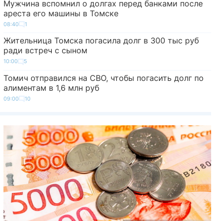
Мужчина вспомнил о долгах перед банками после
ареста его машины в Томске
08:40
1
Жительница Томска погасила долг в 300 тыс руб
ради встреч с сыном
10:00
5
Томич отправился на СВО, чтобы погасить долг по
алиментам в 1,6 млн руб
09:00
10